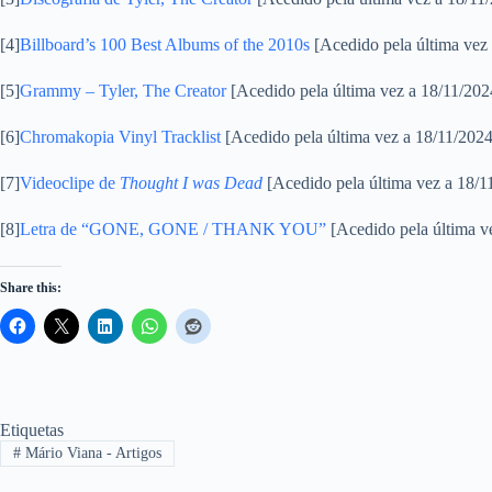
[4]
Billboard’s 100 Best Albums of the 2010s
[Acedido pela última vez
[5]
Grammy – Tyler, The Creator
[Acedido pela última vez a 18/11/202
[6]
Chromakopia Vinyl Tracklist
[Acedido pela última vez a 18/11/2024
[7]
Videoclipe de
Thought I was Dead
[Acedido pela última vez a 18/1
[8]
Letra de “GONE, GONE / THANK YOU”
[Acedido pela última v
Share this:
Etiquetas
#
Mário Viana - Artigos