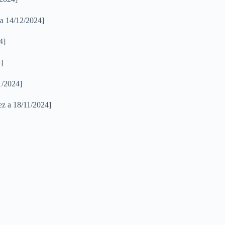
 a 14/12/2024]
4]
]
1/2024]
ez a 18/11/2024]