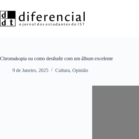
Pular
para
o
conteúdo
Chromakopia ou como desiludir com um álbum excelente
9 de Janeiro, 2025
Cultura
,
Opinião