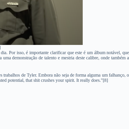
]
dia. Por isso, é importante clarificar que este é um álbum notável, qu
fia uma demonstração de talento e mestria deste calibre, onde também a
res trabalhos de Tyler. Embora não seja de forma alguma um falhanço, 
 potential, that shit crushes your spirit. It really does.”[8]