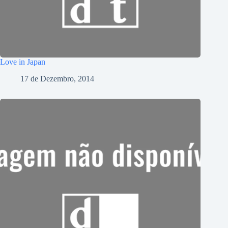
Love in Japan
17 de Dezembro, 2014