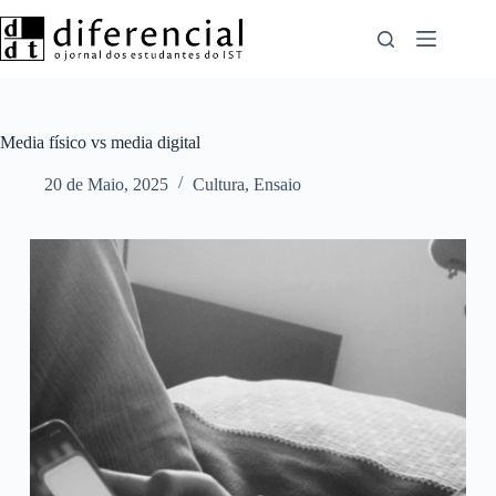
Pular
para
o
conteúdo
Media físico vs media digital
20 de Maio, 2025
Cultura
,
Ensaio