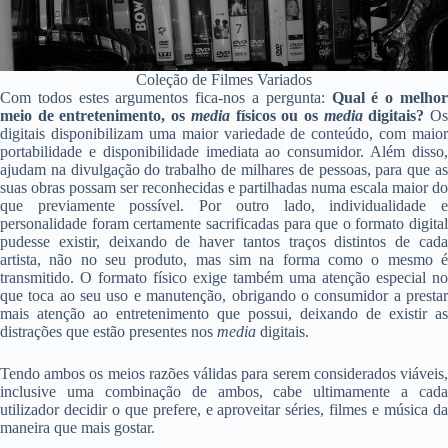
Coleção de Filmes Variados
Com todos estes argumentos fica-nos a pergunta:
Qual é o melho
meio de entretenimento, os
media
físicos ou os
media
digitais?
O
digitais disponibilizam uma maior variedade de conteúdo, com maior
portabilidade e disponibilidade imediata ao consumidor. Além disso,
ajudam na divulgação do trabalho de milhares de pessoas, para que as
suas obras possam ser reconhecidas e partilhadas numa escala maior do
que previamente possível. Por outro lado, individualidade e
personalidade foram certamente sacrificadas para que o formato digital
pudesse existir, deixando de haver tantos traços distintos de cada
artista, não no seu produto, mas sim na forma como o mesmo é
transmitido. O formato físico exige também uma atenção especial no
que toca ao seu uso e manutenção, obrigando o consumidor a prestar
mais atenção ao entretenimento que possui, deixando de existir as
distrações que estão presentes nos
media
digitais.
Tendo ambos os meios razões válidas para serem considerados viáveis,
inclusive uma combinação de ambos, cabe ultimamente a cada
utilizador decidir o que prefere, e aproveitar séries, filmes e música da
maneira que mais gostar.