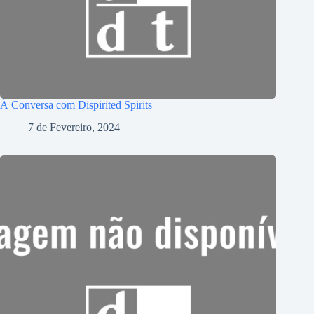
À Conversa com Dispirited Spirits
7 de Fevereiro, 2024