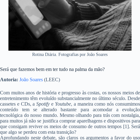
Rotina Diária. Fotografias por João Soares
Será que fazemos bem em ter tudo na palma da mão?
Autoria:
João Soares
(LEEC)
Com muitos anos de história e progresso às costas, os nossos meios de
entretenimento têm evoluído substancialmente no último século. Desde
cassetes e CDs, a
Spotify
e
Youtube
, a maneira como nós consumimo
conteúdo tem se alterado bastante para acomodar a evolução
tecnológica do nosso mundo. Mesmo olhando para trás com nostalgia,
para muitos já não se justifica comprar aparelhagens e dispositivos para
que consigam reviver os meios de consumo de outros tempos [1]. Será
que algo se perdeu com esta transição?
Aprofundando neste debate, são claros os argumentos a favor do uso