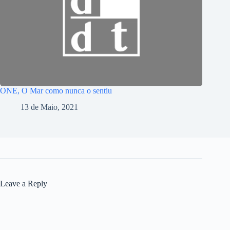
ONE, O Mar como nunca o sentiu
13 de Maio, 2021
Leave a Reply