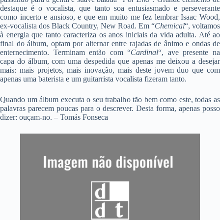
destaque é o vocalista, que tanto soa entusiasmado e perseverante
como incerto e ansioso, e que em muito me fez lembrar Isaac Wood,
ex-vocalista dos Black Country, New Road. Em “
Chemical
“, voltamos
à energia que tanto caracteriza os anos iniciais da vida adulta. Até ao
final do álbum, optam por alternar entre rajadas de ânimo e ondas de
enternecimento. Terminam então com “
Cardinal
“, ave presente n
capa do álbum, com uma despedida que apenas me deixou a desejar
mais: mais projetos, mais inovação, mais deste jovem duo que com
apenas uma baterista e um guitarrista vocalista fizeram tanto.
Quando um álbum executa o seu trabalho tão bem como este, todas as
palavras parecem poucas para o descrever. Desta forma, apenas posso
dizer: ouçam-no. – Tomás Fonseca