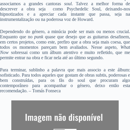
associamos a grandes cantoras
soul
. Talvez a melhor forma d
descrever a obra seja como Psychedelic Soul, deixando-nos
hipnotizados e a apreciar cada instante que passa, seja na
instrumentalização ou na poderosa voz de Howard.
Dependendo do género, a minúcia pode ser mais ou menos crucial.
Enquanto que no
punk
quase que desejo que as guitarras desafinem,
em certos projetos, como este, prefiro que a obra seja mais coesa, que
todos os momentos pareçam bem avaliados. Nesse aspeto,
What
Now
sobressai como um álbum atentivo e muito refletido, que me
permite entrar na obra e ficar nela até ao último segundo.
Para terminar, sublinho a palavra que mais associo a este álbum:
sofisticado. Para todos aqueles que gostam de obras subtis, poderosas e
bem construídas, para os fãs do soul que procuram algo
contemporâneo para acompanhar o género, deixo então esta
recomendação. – Tomás Fonseca