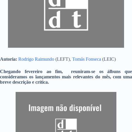
Autoria:
Rodrigo Raimundo
(LEFT),
Tomás Fonseca
(LEIC)
Chegando fevereiro ao fim, reuniram-se os álbuns que
consideramos os lançamentos mais relevantes do mês, com uma
breve descrição e crítica.