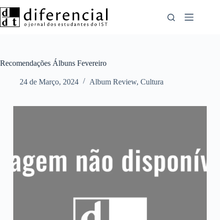
Pular
para
o
conteúdo
Recomendações Álbuns Fevereiro
24 de Março, 2024
Album Review
,
Cultura