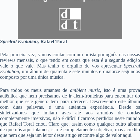
Spectral Evolution,
Rafael Toral
Pela primeira vez, vamos contar com um artista português nas nossas
reviews mensais, o que tendo em conta que esta é a segunda edição
vale o que vale. Mas tenho o orgulho de vos apresentar
Spectral
Evolution
, um álbum de quarenta e sete minutos e quatorze segundos
composto por uma única música.
Para todos os meus amantes de
ambient music
, isto é uma prov
autêntica que nem precisamos de ir além-fronteiras para encontrar do
melhor que este género tem para oferecer. Descrevendo este álbum
com duas palavras, é uma autêntica experiência. Desde os
sintetizadores que imitam aves até aos arranjos de cordas
completamente imersivos, não é difícil ficarmos perdidos neste mundo
que Rafael Toral criou. Claro que, assim como qualquer outro álbum
de que nós aqui falamos, isto é completamente subjetivo, mas acredito
que nem que seja um leitor deste artigo encontre algo de valor aqui.