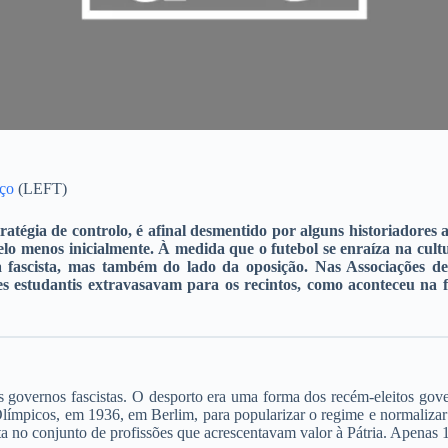
ço
(LEFT)
ratégia de controlo, é afinal desmentido por alguns historiadores 
lo menos inicialmente. À medida que o futebol se enraíza na cultu
 fascista, mas também do lado da oposição. Nas Associações de
s estudantis extravasavam para os recintos, como aconteceu na f
 governos fascistas. O desporto era uma forma dos recém-eleitos gov
mpicos, em 1936, em Berlim, para popularizar o regime e normalizar as
ta no conjunto de profissões que acrescentavam valor à Pátria. Apenas 