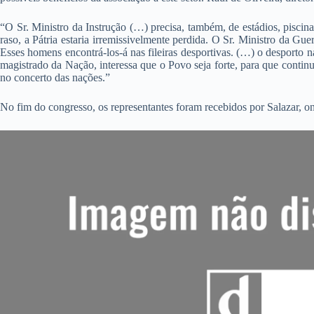
“O Sr. Ministro da Instrução (…) precisa, também, de estádios, pisci
raso, a Pátria estaria irremissivelmente perdida. O Sr. Ministro da Gu
Esses homens encontrá-los-á nas fileiras desportivas. (…) o desporto n
magistrado da Nação, interessa que o Povo seja forte, para que continu
no concerto das nações.”
No fim do congresso, os representantes foram recebidos por Salazar, on