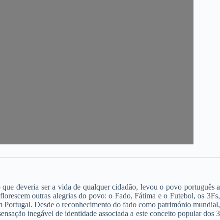
que deveria ser a vida de qualquer cidadão, levou o povo português 
lorescem outras alegrias do povo: o Fado, Fátima e o Futebol, os 3Fs,
 em Portugal. Desde o reconhecimento do fado como património mundial,
sensação inegável de identidade associada a este conceito popular dos 3