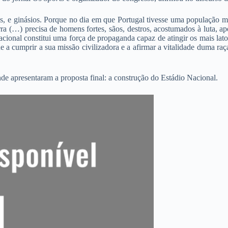
nas, e ginásios. Porque no dia em que Portugal tivesse uma população
erra (…) precisa de homens fortes, sãos, destros, acostumados à luta, 
acional constitui uma força de propaganda capaz de atingir os mais lat
e a cumprir a sua missão civilizadora e a afirmar a vitalidade duma ra
de apresentaram a proposta final: a construção do Estádio Nacional.