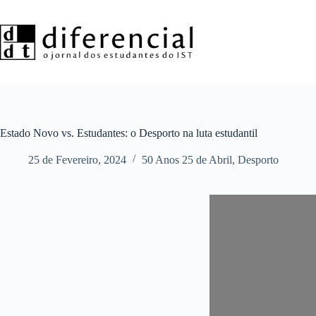
Pular
para
o
conteúdo
Estado Novo vs. Estudantes: o Desporto na luta estudantil
25 de Fevereiro, 2024
50 Anos 25 de Abril
,
Desporto