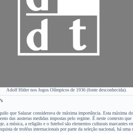
Adolf Hitler nos Jogos Olímpicos de 1936 (fonte desconhecida).
’s
uilo que Salazar considerava de máxima importância. Esta máxima do 
nto das austeras medidas impostas pelo regime. É neste contexto que f
e, a música, a religião e o futebol são elementos culturais marcantes
uista de troféus internacionais por parte da seleção nacional, há uma 