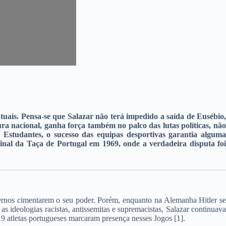
atuais. Pensa-se que Salazar não terá impedido a saída de Eusébio,
ra nacional, ganha força também no palco das lutas políticas, não
 Estudantes, o sucesso das equipas desportivas garantia alguma
inal da Taça de Portugal em 1969, onde a verdadeira disputa foi
ernos cimentarem o seu poder. Porém, enquanto na Alemanha Hitler se
 ideologias racistas, antissemitas e supremacistas, Salazar continuava
19 atletas portugueses marcaram presença nesses Jogos [1].