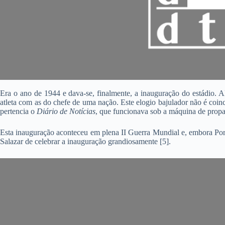
Era o ano de 1944 e dava-se, finalmente, a inauguração do estádio. Al
atleta com as do chefe de uma nação. Este elogio bajulador não é coin
pertencia o
Diário de Notícias
, que funcionava sob a máquina de prop
Esta inauguração aconteceu em plena II Guerra Mundial e, embora Port
Salazar de celebrar a inauguração grandiosamente [5].