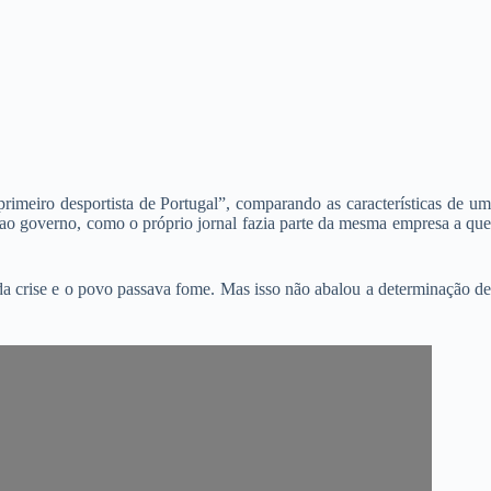
primeiro desportista de Portugal”, comparando as características de u
o ao governo, como o próprio jornal fazia parte da mesma empresa a que
da crise e o povo passava fome. Mas isso não abalou a determinação de