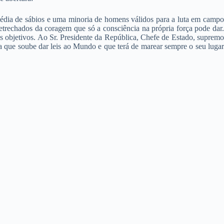
 média de sábios e uma minoria de homens válidos para a luta em campo
apetrechados da coragem que só a consciência na própria força pode dar.
os objetivos. Ao Sr. Presidente da República, Chefe de Estado, supremo
ça que soube dar leis ao Mundo e que terá de marear sempre o seu lugar