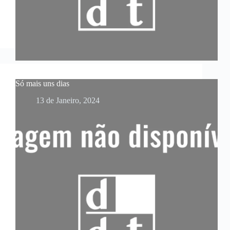
Só mais uns dias
13 de Janeiro, 2024