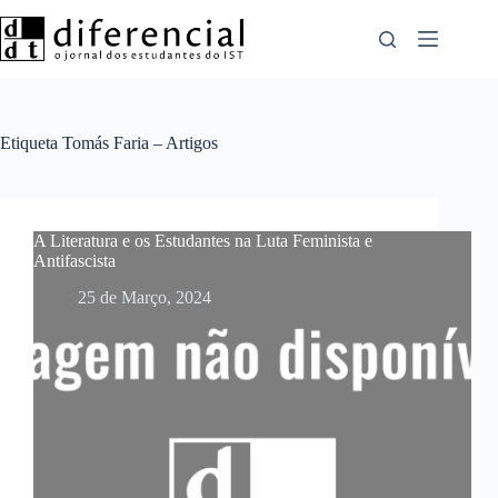
Pular
para
o
conteúdo
Etiqueta
Tomás Faria – Artigos
A Literatura e os Estudantes na Luta Feminista e
Antifascista
25 de Março, 2024