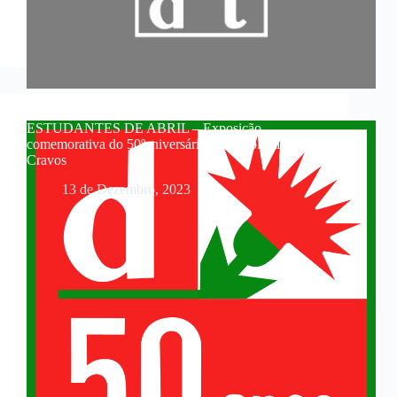
ESTUDANTES DE ABRIL – Exposição
comemorativa do 50ºaniversário da Revolução dos
Cravos
13 de Dezembro, 2023