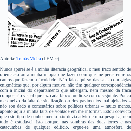
Autoria:
Tomás Vieira
(LEMec)
Nunca apurei se é a minha iliteracia geográfica, o meu fraco sentido de
orientação ou a minha miopia que fazem com que me perca entre os
cantos que fazem a faculdade. Não falo aqui só das salas com siglas
enigmáticas que, por algum motivo, não têm qualquer correspondência
com a inicial do departamento que albergam, nem mesmo da fraca
composição visual que faz cada bloco fundir-se com o seguinte. Pouco
me queixo da falta de sinalização ou dos pavimentos mal ajeitados –
não sou dado a comentários sobre políticas urbanas – muito menos,
aponto aqui a minha falta de vontade em me informar. Estou convicto
que este tipo de conhecimento não devia advir de uma pesquisa, nem
tudo é estudável. Isto porque, nas sombras das duas torres e nas
catacumbas de qualquer edifício, ergue-se uma atmosfera de