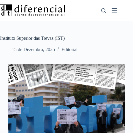
Pular
para
o
conteúdo
Instituto Superior das Trevas (IST)
15 de Dezembro, 2025
Editorial