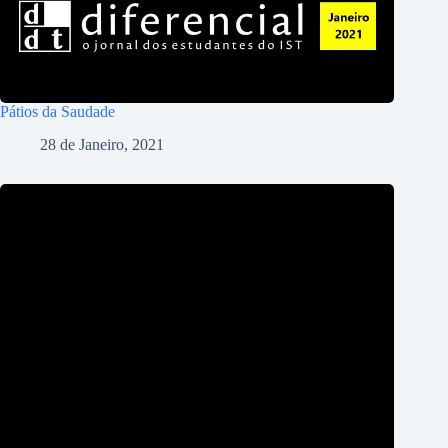
Pátios da Saudade
28 de Janeiro, 2021