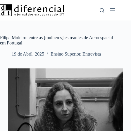
Pular
para
o
conteúdo
Filipa Moleiro: entre as [mulheres] estreantes de Aeroespacial
em Portugal
19 de Abril, 2025
Ensino Superior
,
Entrevista