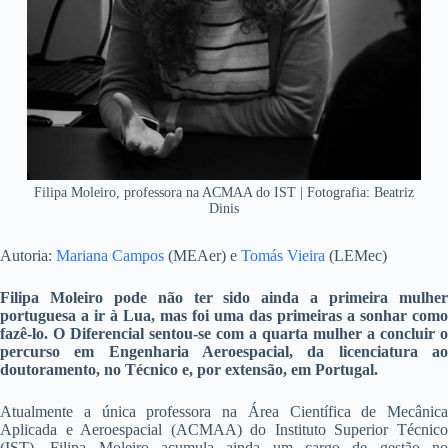
Filipa Moleiro, professora na ACMAA do IST | Fotografia: Beatriz
Dinis
Autoria:
Mariana Campos
(MEAer) e
Tomás Vieira
(LEMec)
Filipa Moleiro pode não ter sido ainda a primeira mulher
portuguesa a ir à Lua, mas foi uma das primeiras a sonhar como
fazê-lo. O Diferencial sentou-se com a quarta mulher a concluir o
percurso em Engenharia Aeroespacial, da licenciatura ao
doutoramento, no Técnico e, por extensão, em Portugal.
Atualmente a única professora na Área Científica de Mecânica
Aplicada e Aeroespacial (ACMAA) do Instituto Superior Técnico
(IST), Filipa Moleiro acumula ainda um cargo de gestão no