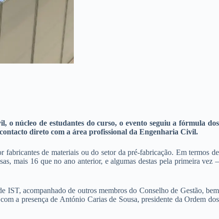
l, o núcleo de estudantes do curso, o evento seguiu a fórmula dos
 contacto direto com a área profissional da Engenharia Civil.
r fabricantes de materiais ou do setor da pré-fabricação. Em termos de
as, mais 16 que no ano anterior, e algumas destas pela primeira vez –
nte de IST, acompanhado de outros membros do Conselho de Gestão, bem
com a presença de António Carias de Sousa, presidente da Ordem dos