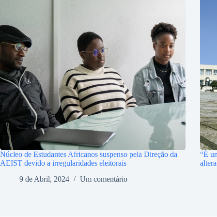
Núcleo de Estudantes Africanos suspenso pela Direção da
“É u
AEIST devido a irregularidades eleitorais
alter
9 de Abril, 2024
Um comentário