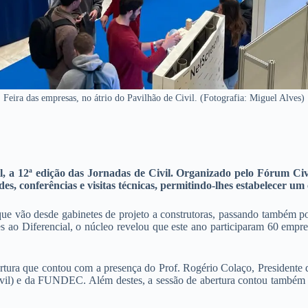
Feira das empresas, no átrio do Pavilhão de Civil. (Fotografia: Miguel Alves)
l, a 12ª edição das Jornadas de Civil. Organizado pelo Fórum Civi
es, conferências e visitas técnicas, permitindo-lhes estabelecer um
 que vão desde gabinetes de projeto a construtoras, passando também po
ao Diferencial, o núcleo revelou que este ano participaram 60 empres
abertura que contou com a presença do Prof. Rogério Colaço, Preside
vil) e da FUNDEC. Além destes, a sessão de abertura contou também 