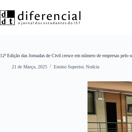
Pular
para
o
conteúdo
12ª Edição das Jornadas de Civil cresce em número de empresas pelo 
21 de Março, 2025
Ensino Superior
,
Notícia