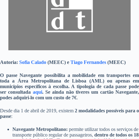
Autoria:
Sofia Calado
(MEEC) e
Tiago Fernandes
(MEEC)
O passe Navegante possibilita a mobilidade em transportes em
toda a Área Metropolitana de Lisboa (AML) ou apenas em
municípios específicos à escolha. A tipologia de cada passe pode
ser consultada
aqui
. Se ainda não tiveres um cartão Navegante
podes adquiri-lo com um custo de 7€
.
Desde dia 1 de abril de 2019, existem
2 modalidades possíveis para o
passe
:
Navegante Metropolitano:
permite utilizar todos os serviços de
transporte público regular de passageiros,
dentro de todos os 18