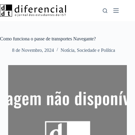
Pular
para
o
conteúdo
Como funciona o passe de transportes Navegante?
8 de Novembro, 2024
Notícia
,
Sociedade e Política