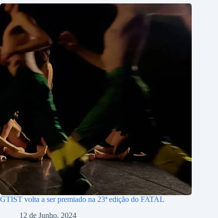
GTIST volta a ser premiado na 23ª edição do FATAL
12 de Junho, 2024