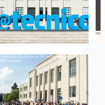
3ª edição do Dia Aberto do IST recebe mais de
2000 visitantes
2 de Maio, 2024