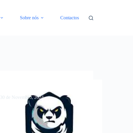
Sobre nós
Contactos
tições desportivas AEIST: quais e quando
30 de Novembro, 2024