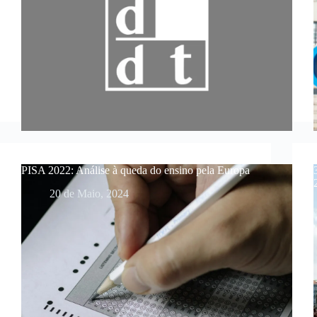
PISA 2022: Análise à queda do ensino pela Europa
20 de Maio, 2024