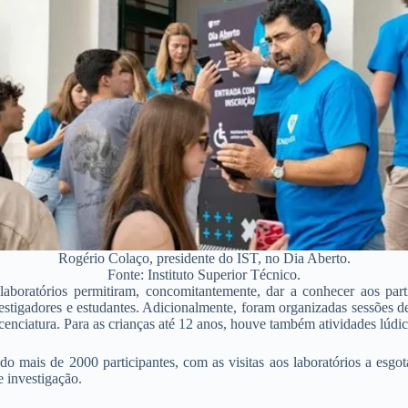
Rogério Colaço, presidente do IST, no Dia Aberto.
Fonte: Instituto Superior Técnico.
laboratórios permitiram, concomitantemente, dar a conhecer aos par
estigadores e estudantes. Adicionalmente, foram organizadas sessões 
cenciatura. Para as crianças até 12 anos, houve também atividades lúdic
ndo mais de 2000 participantes, com as visitas aos laboratórios a esg
e investigação.