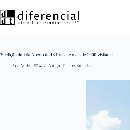
Pular
para
o
conteúdo
3ª edição do Dia Aberto do IST recebe mais de 2000 visitantes
2 de Maio, 2024
Artigo
,
Ensino Superior