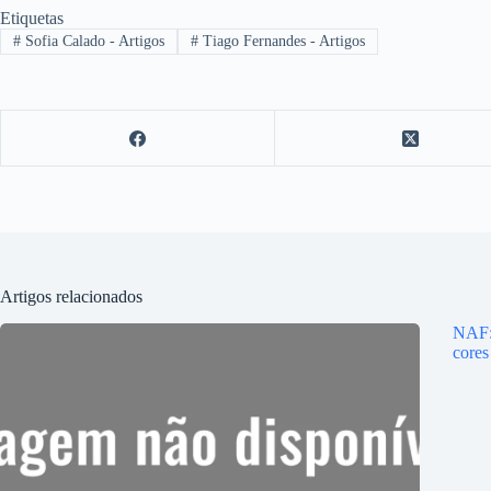
Etiquetas
#
Sofia Calado - Artigos
#
Tiago Fernandes - Artigos
Artigos relacionados
NAF: 
cores