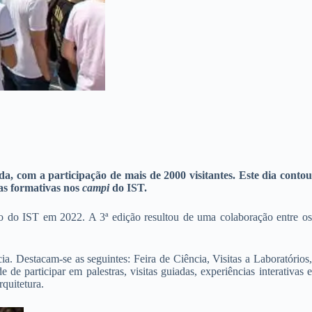
a, com a participação de mais de 2000 visitantes. Este dia conto
tas formativas nos
campi
do IST.
io do IST em 2022. A 3ª edição resultou de uma colaboração entre os
a. Destacam-se as seguintes: Feira de Ciência, Visitas a Laboratórios,
 participar em palestras, visitas guiadas, experiências interativas e
quitetura.