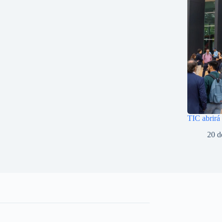
TIC abrirá
20 d