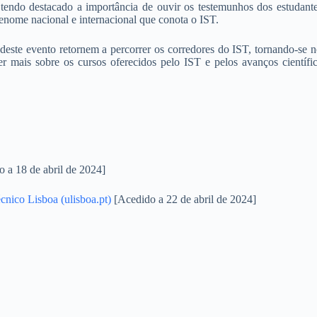
 tendo destacado a importância de ouvir os testemunhos dos estudante
renome nacional e internacional que conota o IST.
deste evento retornem a percorrer os corredores do IST, tornando-se 
der mais sobre os cursos oferecidos pelo IST e pelos avanços científ
 a 18 de abril de 2024]
cnico Lisboa (ulisboa.pt)
[Acedido a 22 de abril de 2024]