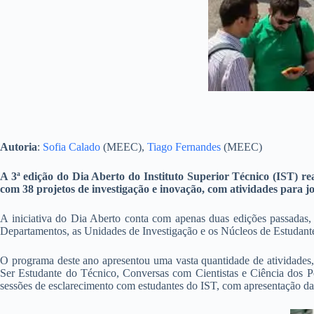
Autoria
:
Sofia Calado
(MEEC),
Tiago Fernandes
(MEEC)
A 3ª edição do Dia Aberto do Instituto Superior Técnico (IST) rea
com 38 projetos de investigação e inovação, com atividades para j
A iniciativa do Dia Aberto conta com apenas duas edições passadas,
Departamentos, as Unidades de Investigação e os Núcleos de Estudant
O programa deste ano apresentou uma vasta quantidade de atividades, di
Ser Estudante do Técnico, Conversas com Cientistas e Ciência dos Peq
sessões de esclarecimento com estudantes do IST, com apresentação da d