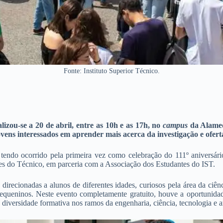
Fonte: Instituto Superior Técnico.
lizou-se a 20 de abril, entre as 10h e as 17h, no
campus
da Alamed
ovens interessados em aprender mais acerca da investigação e ofer
 tendo ocorrido pela primeira vez como celebração do 111º aniversár
es do Técnico, em parceria com a Associação dos Estudantes do IST.
recionadas a alunos de diferentes idades, curiosos pela área da ciênci
ueninos. Neste evento completamente gratuito, houve a oportunidade de
iversidade formativa nos ramos da engenharia, ciência, tecnologia e ar