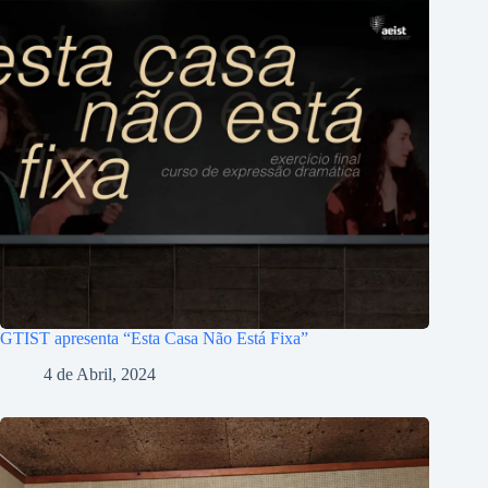
GTIST apresenta “Esta Casa Não Está Fixa”
4 de Abril, 2024