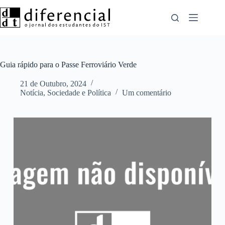
Pular
para
o
conteúdo
Guia rápido para o Passe Ferroviário Verde
21 de Outubro, 2024
Notícia
,
Sociedade e Política
Um comentário