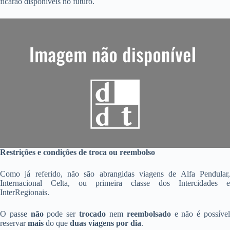
ficarão disponíveis no futuro.
Restrições e condições de troca ou reembolso
Como já referido, não são abrangidas viagens de Alfa Pendular,
Internacional Celta, ou primeira classe dos Intercidades e
InterRegionais.
O passe
não
pode ser
trocado
nem
reembolsado
e não é possíve
reservar
mais
do que
duas viagens por dia
.