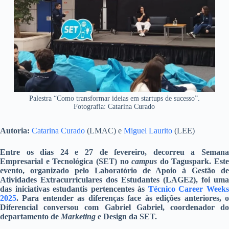
Palestra “Como transformar ideias em startups de sucesso”.
Fotografia: Catarina Curado
Autoria:
Catarina Curado
(LMAC) e
Miguel Laurito
(LEE)
Entre os dias 24 e 27 de fevereiro, decorreu a Semana
Empresarial e Tecnológica (SET) no
campus
do Taguspark. Este
evento, organizado pelo Laboratório de Apoio à Gestão de
Atividades Extracurriculares dos Estudantes (LAGE2), foi uma
das iniciativas estudantis pertencentes às
Técnico Career Week
2025
. Para entender as diferenças face às edições anteriores, o
Diferencial conversou com Gabriel Gabriel, coordenador do
departamento de
Marketing
e Design da SET.