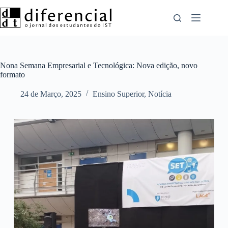
Pular
para
o
conteúdo
Nona Semana Empresarial e Tecnológica: Nova edição, novo
formato
24 de Março, 2025
Ensino Superior
,
Notícia