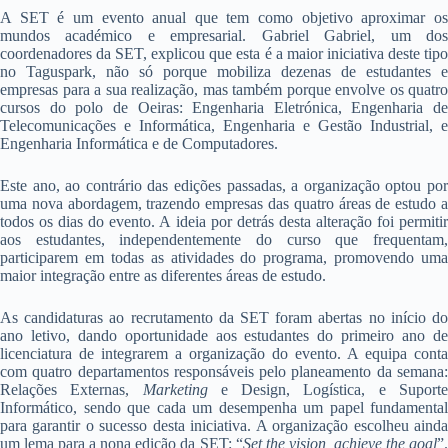
A SET é um evento anual que tem como objetivo aproximar os
mundos académico e empresarial. Gabriel Gabriel, um dos
coordenadores da SET, explicou que esta é a maior iniciativa deste tipo
no Taguspark, não só porque mobiliza dezenas de estudantes e
empresas para a sua realização, mas também porque envolve os quatro
cursos do polo de Oeiras: Engenharia Eletrónica, Engenharia de
Telecomunicações e Informática, Engenharia e Gestão Industrial, e
Engenharia Informática e de Computadores.
Este ano, ao contrário das edições passadas, a organização optou por
uma nova abordagem, trazendo empresas das quatro áreas de estudo a
todos os dias do evento. A ideia por detrás desta alteração foi permitir
aos estudantes, independentemente do curso que frequentam,
participarem em todas as atividades do programa, promovendo uma
maior integração entre as diferentes áreas de estudo.
As candidaturas ao recrutamento da SET foram abertas no início do
ano letivo, dando oportunidade aos estudantes do primeiro ano de
licenciatura de integrarem a organização do evento. A equipa conta
com quatro departamentos responsáveis pelo planeamento da semana:
Relações Externas,
Marketing
e Design, Logística, e Suport
Informático, sendo que cada um desempenha um papel fundamental
para garantir o sucesso desta iniciativa. A organização escolheu ainda
um lema para a nona edição da SET: “
Set the vision, achieve the goal
”