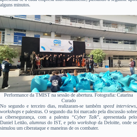
alguns minutos.
Performance da TMIST na sessão de abertura. Fotografia: Catarina
Curado
No segundo e terceiro dias, realizaram-se também
speed interviews
,
workshops
e palestras. O segundo dia foi marcado pela discussão sobre
a cibersegurança, com a palestra “
Cyber Talk
”, apresentada pelo
Daniel Leitão,
alumnus
do IST, e pelo
workshop
da Deloitte, onde s
simulou um ciberataque e maneiras de os combater.