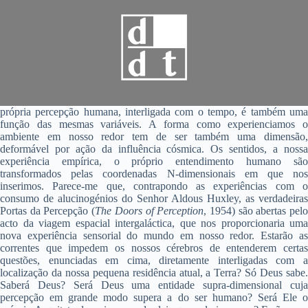
própria percepção humana, interligada com o tempo, é também uma
função das mesmas variáveis. A forma como experienciamos o
ambiente em nosso redor tem de ser também uma dimensão,
deformável por ação da influência cósmica. Os sentidos, a nossa
experiência empírica, o próprio entendimento humano são
transformados pelas coordenadas N-dimensionais em que nos
inserimos. Parece-me que, contrapondo as experiências com o
consumo de alucinogénios do Senhor Aldous Huxley, as verdadeiras
Portas da Percepção (
The Doors of Perception
, 1954) são abertas pel
acto da viagem espacial intergaláctica, que nos proporcionaria uma
nova experiência sensorial do mundo em nosso redor. Estarão as
correntes que impedem os nossos cérebros de entenderem certas
questões, enunciadas em cima, diretamente interligadas com a
localização da nossa pequena residência atual, a Terra? Só Deus sabe.
Saberá Deus? Será Deus uma entidade supra-dimensional cuja
percepção em grande modo supera a do ser humano? Será Ele o