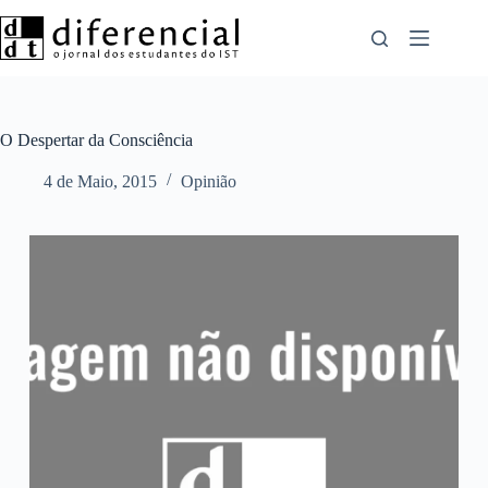
Pular
para
o
conteúdo
O Despertar da Consciência
4 de Maio, 2015
Opinião