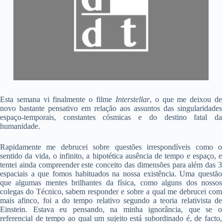
Esta semana vi finalmente o filme
Interstellar
, o que me deixou d
novo bastante pensativo em relação aos assuntos das singularidades
espaço-temporais, constantes cósmicas e do destino fatal da
humanidade.
Rapidamente me debrucei sobre questões irrespondíveis como o
sentido da vida, o infinito, a hipotética ausência de tempo e espaço, e
tentei ainda compreender este conceito das dimensões para além das 3
espaciais a que fomos habituados na nossa existência. Uma questão
que algumas mentes brilhantes da física, como alguns dos nossos
colegas do Técnico, sabem responder e sobre a qual me debrucei com
mais afinco, foi a do tempo relativo segundo a teoria relativista de
Einstein. Estava eu pensando, na minha ignorância, que se o
referencial de tempo ao qual um sujeito está subordinado é, de facto,