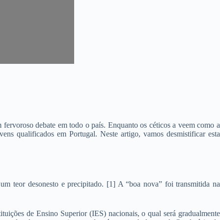
m fervoroso debate em todo o país. Enquanto os céticos a veem como a
ns qualificados em Portugal. Neste artigo, vamos desmistificar esta
m teor desonesto e precipitado. [1] A “boa nova” foi transmitida na
tituições de Ensino Superior (IES) nacionais, o qual será gradualmente