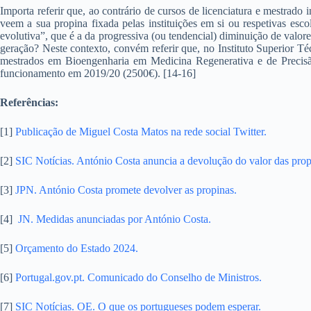
Importa referir que, ao contrário de cursos de licenciatura e mestrado
veem a sua propina fixada pelas instituições em si ou respetivas esc
evolutiva”, que é a da progressiva (ou tendencial) diminuição de valor
geração? Neste contexto, convém referir que, no Instituto Superior T
mestrados em Bioengenharia em Medicina Regenerativa e de Preci
funcionamento em 2019/20 (2500€). [14-16]
Referências:
[1]
Publicação de Miguel Costa Matos na rede social Twitter.
[2]
SIC Notícias. António Costa anuncia a devolução do valor das prop
[3]
JPN. António Costa promete devolver as propinas.
[4]
JN. Medidas anunciadas por António Costa.
[5]
Orçamento do Estado 2024.
[6]
Portugal.gov.pt. Comunicado do Conselho de Ministros.
[7]
SIC Notícias. OE. O que os portugueses podem esperar.