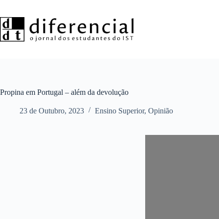
Pular
para
o
conteúdo
Propina em Portugal – além da devolução
23 de Outubro, 2023
Ensino Superior
,
Opinião