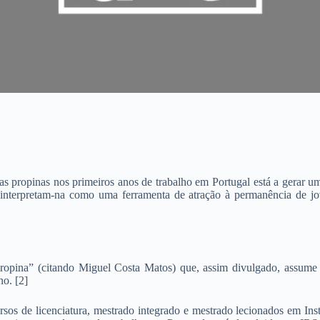
 propinas nos primeiros anos de trabalho em Portugal está a gerar u
interpretam-na como uma ferramenta de atração à permanência de jove
opina” (citando Miguel Costa Matos) que, assim divulgado, assume u
no. [2]
rsos de licenciatura, mestrado integrado e mestrado lecionados em Ins