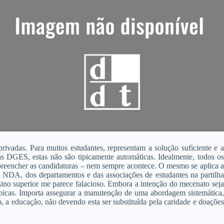
ivadas. Para muitos estudantes, representam a solução suficiente e a
s DGES, estas não são tipicamente automáticas. Idealmente, todos os
 preencher as candidaturas – nem sempre acontece. O mesmo se aplica a
 do NDA, dos departamentos e das associações de estudantes na partilha
sino superior me parece falacioso. Embora a intenção do mecenato seja
rópicas. Importa assegurar a manutenção de uma abordagem sistemática,
so, a educação, não devendo esta ser substituída pela caridade e doações