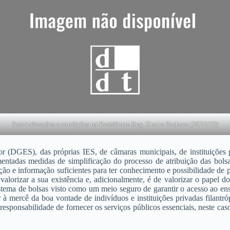
Reivindicações e condições na Residência Eng. Duarte Pacheco (2022/23)
 (DGES), das próprias IES, de câmaras municipais, de instituições pr
ntadas medidas de simplificação do processo de atribuição das bolsa
ão e informação suficientes para ter conhecimento e possibilidade de
 valorizar a sua existência e, adicionalmente, é de valorizar o papel
istema de bolsas visto como um meio seguro de garantir o acesso ao en
 à mercê da boa vontade de indivíduos e instituições privadas filant
a responsabilidade de fornecer os serviços públicos essenciais, neste ca