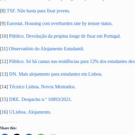
[8]
TSF. Não basta para fixar jovens.
[9]
Eurostat. Housing cost overburden rate by tenure status.
[10]
Público. Devolução da propina longe de fixar em Portugal.
[11]
Observatório do Alojamento Estudantil.
[12]
Público. Só há camas nas residências para 12% dos estudantes des
[13]
DN. Mais alojamento para estudantes em Lisboa.
[14]
Técnico Lisboa. Novos Mestrados.
[15]
DRE. Despacho n.º 10893/2021.
[16]
ULisboa. Alojamento.
Share this: