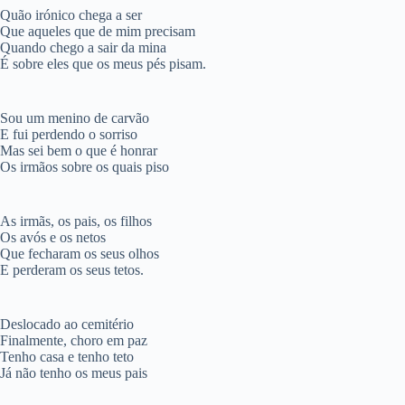
Quão irónico chega a ser
Que aqueles que de mim precisam
Quando chego a sair da mina
É sobre eles que os meus pés pisam.
Sou um menino de carvão
E fui perdendo o sorriso
Mas sei bem o que é honrar
Os irmãos sobre os quais piso
As irmãs, os pais, os filhos
Os avós e os netos
Que fecharam os seus olhos
E perderam os seus tetos.
Deslocado ao cemitério
Finalmente, choro em paz
Tenho casa e tenho teto
Já não tenho os meus pais