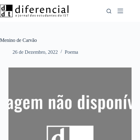
Pular
para
o
conteúdo
Menino de Carvão
26 de Dezembro, 2022
Poema