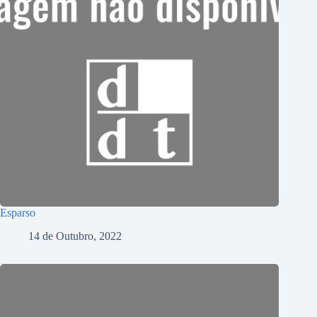
Esparso
14 de Outubro, 2022