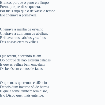
Branco, porque o pano era limpo
Preto, porque disse que era.
Por mais sujo que o deixasse o tempo
Ele cheirava a primavera.
Cheirava a manhã de orvalho
Cheirava a zum-zum de abelhas.
Brilhavam os cabelos grisalhos
Das nossas eternas velhas
Que tecem, e tecendo falam
Do porquê de não estarem caladas
É que as velhas bem embalam
Os bebés em contos de fadas.
O que mais queremos é silêncio
Depois dum inverno só de berros
É que a fome também tem disso,
E o Diabo quer mais enterros.