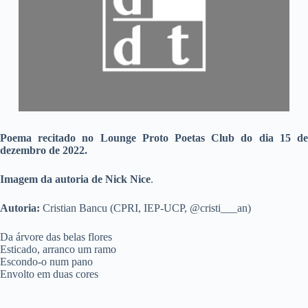
Poema recitado no Lounge Proto Poetas Club do dia 15 de
dezembro de 2022.
Imagem da autoria de Nick Nice
.
Autoria:
Cristian Bancu (CPRI, IEP-UCP, @cristi___an)
Da árvore das belas flores
Esticado, arranco um ramo
Escondo-o num pano
Envolto em duas cores