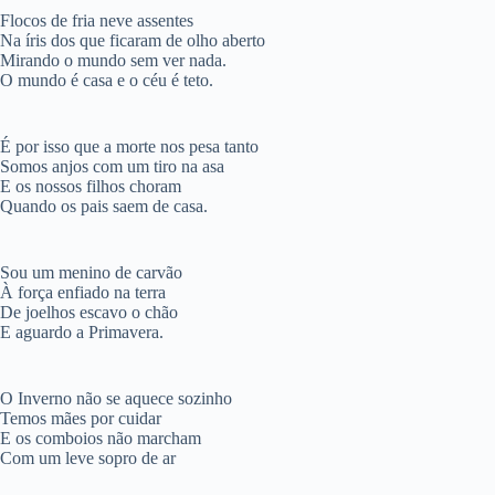
Flocos de fria neve assentes
Na íris dos que ficaram de olho aberto
Mirando o mundo sem ver nada.
O mundo é casa e o céu é teto.
É por isso que a morte nos pesa tanto
Somos anjos com um tiro na asa
E os nossos filhos choram
Quando os pais saem de casa.
Sou um menino de carvão
À força enfiado na terra
De joelhos escavo o chão
E aguardo a Primavera.
O Inverno não se aquece sozinho
Temos mães por cuidar
E os comboios não marcham
Com um leve sopro de ar