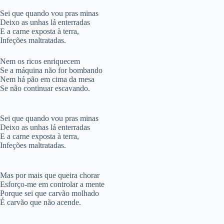
Sei que quando vou pras minas
Deixo as unhas lá enterradas
E a carne exposta à terra,
Infeções maltratadas.
Nem os ricos enriquecem
Se a máquina não for bombando
Nem há pão em cima da mesa
Se não continuar escavando.
Sei que quando vou pras minas
Deixo as unhas lá enterradas
E a carne exposta à terra,
Infeções maltratadas.
Mas por mais que queira chorar
Esforço-me em controlar a mente
Porque sei que carvão molhado
É carvão que não acende.