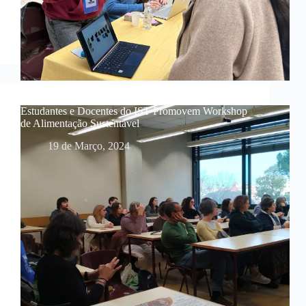
Estudantes e Docentes do IST Promovem Workshop
de Alimentação Sustentável
19 de Março, 2024