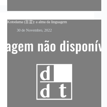
Kotodama (言霊): a alma da linguagem
30 de Novembro, 2022