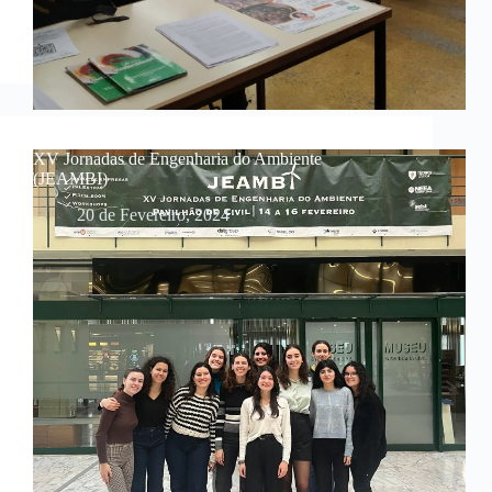
XV Jornadas de Engenharia do Ambiente
(JEAMBI)
20 de Fevereiro, 2024