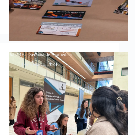
Job2BE – Semana de Biomédica
19 de Março, 2024