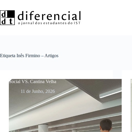
Pular
para
o
conteúdo
Etiqueta
Inês Firmino – Artigos
Social VS. Cantina Velha
11 de Junho, 2026