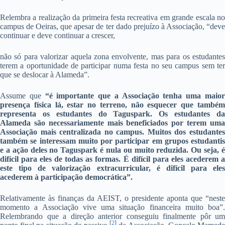
Relembra a realização da primeira festa recreativa em grande escala no
campus de Oeiras, que apesar de ter dado prejuízo à Associação, “deve
continuar e deve continuar a crescer,
não só para valorizar aquela zona envolvente, mas para os estudantes
terem a oportunidade de participar numa festa no seu campus sem ter
que se deslocar à Alameda”.
Assume que
“é importante que a Associação tenha uma maio
presença física lá, estar no terreno, não esquecer que também
representa os estudantes do Taguspark. Os estudantes da
Alameda são necessariamente mais beneficiados por terem uma
Associação mais centralizada no campus. Muitos dos estudantes
também se interessam muito por participar em grupos estudantis
e a ação deles no Taguspark é nula ou muito reduzida. Ou seja, é
difícil para eles de todas as formas. É difícil para eles acederem a
este tipo de valorização extracurricular, é difícil para eles
acederem à participação democrática”.
Relativamente às finanças da AEIST, o presidente aponta que “neste
momento a Associação vive uma situação financeira muito boa”.
Relembrando que a direção anterior conseguiu finalmente pôr um
[
2
]