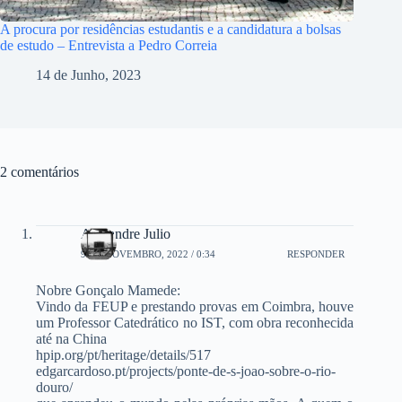
A procura por residências estudantis e a candidatura a bolsas
de estudo – Entrevista a Pedro Correia
14 de Junho, 2023
2 comentários
Alexandre Julio
9 DE NOVEMBRO, 2022 / 0:34
RESPONDER
Nobre Gonçalo Mamede:
Vindo da FEUP e prestando provas em Coimbra, houve
um Professor Catedrático no IST, com obra reconhecida
até na China
hpip.org/pt/heritage/details/517
edgarcardoso.pt/projects/ponte-de-s-joao-sobre-o-rio-
douro/