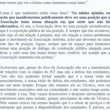
mas temos que ver a forma como mantemos essas lutas.”
Como é que mantemos então essas lutas? “
Na minha opinião, e
acho que manifestarmos publicamente deve ser uma posição que a
Associação toma numa situação em que sente que não há
alternativa.
Aí sim, a Associação deve ter uma posição reivindicativa
que é a exposição pública da sua posição. E sempre que isto acontecer,
não seja só em relação à propina, mas em relação a outros problemas
que o movimento da Associação enfrenta, acho que devemos ter mais
este tipo de posição. Agora, sempre que há espaço para tentarmos
tomar uma posição de diálogo, de construção pública alargada para
levar a cabo uma luta numa forma mais credível, faz sentido que a
Associação mantenha esta postura.”
Acrescenta que, apesar do foco da Associação não ser a manutenção
de relações com os órgãos do IST mas sim a defesa dos estudantes,
“nós não nos podemos fechar naquilo que é a nossa visão do
associativismo, a nossa visão de defesa dos estudantes, não podemos
ser um meio isolado. Porque não estamos sós no Técnico, nem no
movimento associativo nem na comunidade, e não vamos longe assim.
A verdade é essa. Não vamos desenvolver o desporto universitário se
estivermos num meio isolado, porque precisamos da mão do Técnico.
Não vamos crescer em termos daquilo que é a oferta de serviços e de
estruturas que pomos à disponibilidade dos estudantes. É preciso, ao