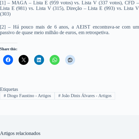
[1] – MAGA – Lista E (959 votos) vs. Lista V (337 votos), CFD –
Lista E (981) vs. Lista V (315), Direção – Lista E (993) vs. Lista V
(303)
[2] – Há pouco mais de 6 anos, a AEIST encontrava-se com um
passivo de quase meio milhão de euros, em retrospetiva.
Share this:
Etiquetas
#
Diogo Faustino - Artigos
#
João Dinis Álvares - Artigos
Artigos relacionados