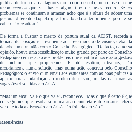
pública de forma tão antagonizadora com a escola, numa fase em que
reconhecemos que vai haver algum tipo de investimento. Se os
problemas se continuam a arrastar, acho que é a altura de adotar uma
postura diferente daquela que foi adotada anteriormente, porque se
calhar não resultou.”
De forma a ilustrar o mérito da postura atual da AEIST, recorda a
tomada de posição relativamente ao novo modelo de ensino, debatida
depois numa reunião com o Conselho Pedagógico. “De facto, na nossa
opinião, houve uma sensibilização muito grande por parte do Conselho
Pedagógico em relação aos problemas que identificámos e às sugestões
de melhoria que propusemos. E até resultou, digamos, não
propriamente numa solução, mas numa ação concreta pelo Conselho
Pedagógico: o envio dum email aos estudantes com as boas práticas a
aplicar para a adaptação ao modelo de ensino, muitas das quais as
sugestões discutidas em AGA“
“Mas um email vale o que vale”, reconhece. “Mas o que é certo é que
conseguimos que resultasse numa ação concreta e deixou-nos felizes
ver que toda a discussão em AGA não foi tida em vão.”
Referências: