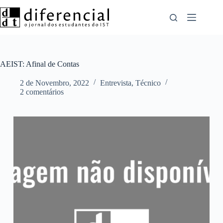
Pular
para
o
conteúdo
AEIST: Afinal de Contas
2 de Novembro, 2022
Entrevista
,
Técnico
2 comentários