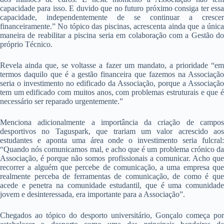
capacidade para isso. E duvido que no futuro próximo consiga ter essa
capacidade, independentemente de se continuar a crescer
financeiramente.” No tópico das piscinas, acrescenta ainda que a única
maneira de reabilitar a piscina seria em colaboração com a Gestão do
próprio Técnico.
Revela ainda que, se voltasse a fazer um mandato, a prioridade “em
termos daquilo que é a gestão financeira que fazemos na Associação
seria o investimento no edificado da Associação, porque a Associação
tem um edificado com muitos anos, com problemas estruturais e que é
necessário ser reparado urgentemente.”
Menciona adicionalmente a importância da criação de campos
desportivos no Taguspark, que trariam um valor acrescido aos
estudantes e aponta uma área onde o investimento seria fulcral:
“Quando nós comunicamos mal, e acho que é um problema crónico da
Associação, é porque não somos profissionais a comunicar. Acho que
recorrer a alguém que percebe de comunicação, a uma empresa que
realmente perceba de ferramentas de comunicação, de como é que
acede e penetra na comunidade estudantil, que é uma comunidade
jovem e desinteressada, era importante para a Associação”.
Chegados ao tópico do desporto universitário, Gonçalo começa por