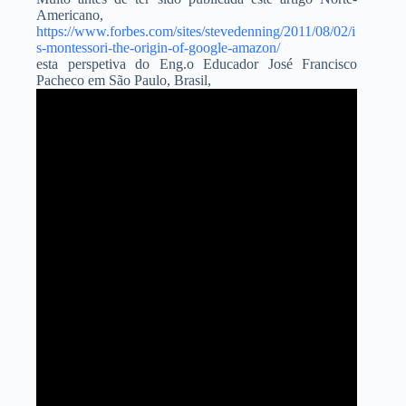
Americano,
https://www.forbes.com/sites/stevedenning/2011/08/02/i
s-montessori-the-origin-of-google-amazon/
esta perspetiva do Eng.o Educador José Francisco
Pacheco em São Paulo, Brasil,