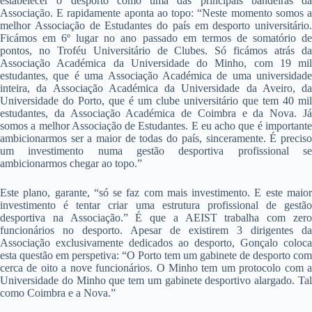
estabelecer o desporto como uma das principais bandeiras da
Associação. E rapidamente aponta ao topo: “Neste momento somos a
melhor Associação de Estudantes do país em desporto universitário.
Ficámos em 6º lugar no ano passado em termos de somatório de
pontos, no Troféu Universitário de Clubes. Só ficámos atrás da
Associação Académica da Universidade do Minho, com 19 mil
estudantes, que é uma Associação Académica de uma universidade
inteira, da Associação Académica da Universidade da Aveiro, da
Universidade do Porto, que é um clube universitário que tem 40 mil
estudantes, da Associação Académica de Coimbra e da Nova. Já
somos a melhor Associação de Estudantes. E eu acho que é importante
ambicionarmos ser a maior de todas do país, sinceramente. É preciso
um investimento numa gestão desportiva profissional se
ambicionarmos chegar ao topo.”
Este plano, garante, “só se faz com mais investimento. E este maior
investimento é tentar criar uma estrutura profissional de gestão
desportiva na Associação.” É que a AEIST trabalha com zero
funcionários no desporto. Apesar de existirem 3 dirigentes da
Associação exclusivamente dedicados ao desporto, Gonçalo coloca
esta questão em perspetiva: “O Porto tem um gabinete de desporto com
cerca de oito a nove funcionários. O Minho tem um protocolo com a
Universidade do Minho que tem um gabinete desportivo alargado. Tal
como Coimbra e a Nova.”