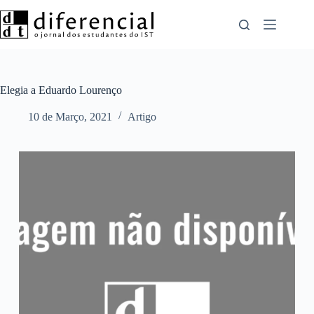
Pular
para
o
conteúdo
Elegia a Eduardo Lourenço
10 de Março, 2021
Artigo