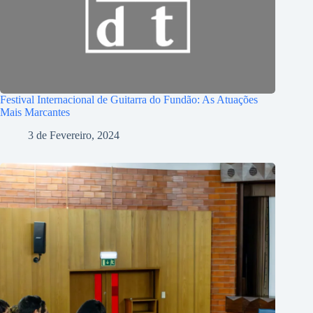
Festival Internacional de Guitarra do Fundão: As Atuações
Mais Marcantes
3 de Fevereiro, 2024