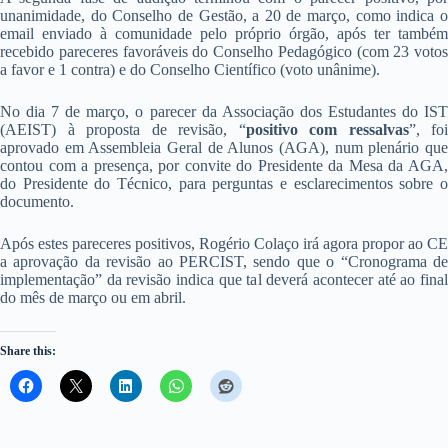
unanimidade, do Conselho de Gestão, a 20 de março, como indica o
email enviado à comunidade pelo próprio órgão, após ter também
recebido pareceres favoráveis do Conselho Pedagógico (com 23 votos
a favor e 1 contra) e do Conselho Científico (voto unânime).
No dia 7 de março, o parecer da Associação dos Estudantes do IST
(AEIST) à proposta de revisão, “
positivo com ressalvas
”, foi
aprovado em Assembleia Geral de Alunos (AGA), num plenário que
contou com a presença, por convite do Presidente da Mesa da AGA,
do Presidente do Técnico, para perguntas e esclarecimentos sobre o
documento.
Após estes pareceres positivos, Rogério Colaço irá agora propor ao CE
a aprovação da revisão ao PERCIST, sendo que o “Cronograma de
implementação” da revisão indica que tal deverá acontecer até ao final
do mês de março ou em abril.
Share this: