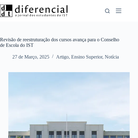
Pular
para
o
conteúdo
Revisão de reestruturação dos cursos avança para o Conselho
de Escola do IST
27 de Março, 2025
Artigo
,
Ensino Superior
,
Notícia