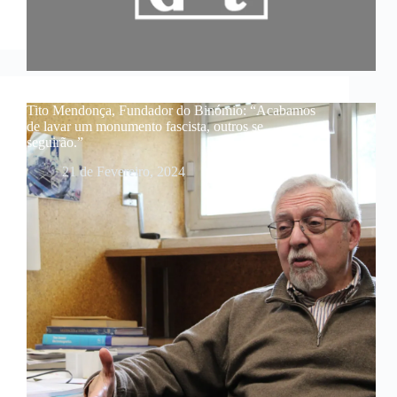
Tito Mendonça, Fundador do Binómio: “Acabamos
de lavar um monumento fascista, outros se
seguirão.”
21 de Fevereiro, 2024