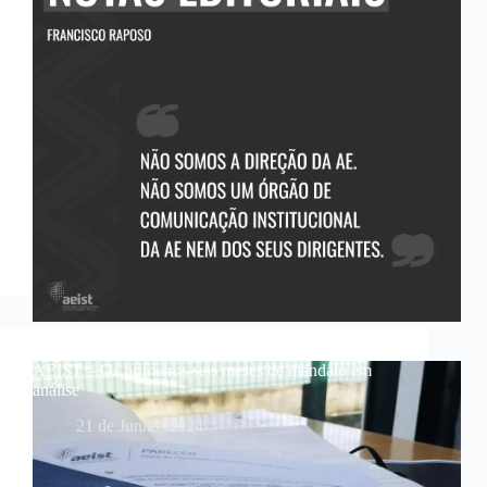
AEIST – Os primeiros seis meses de mandato em
análise
21 de Junho, 2024