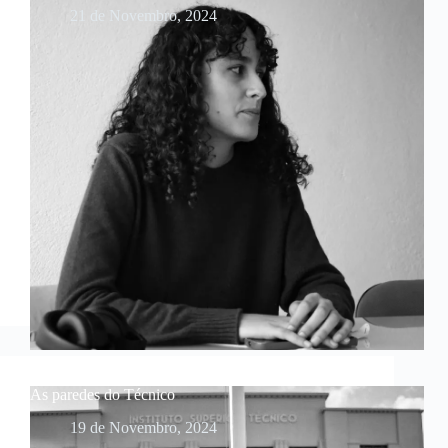
21 de Novembro, 2024
As paredes do Técnico
19 de Novembro, 2024