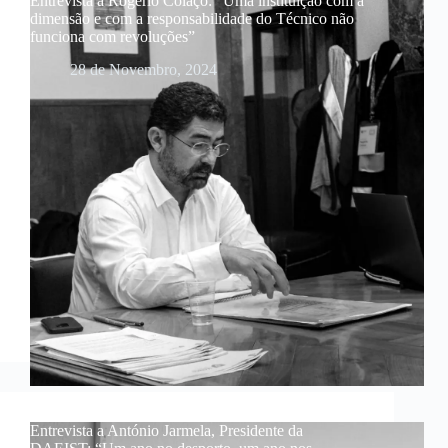
Entrevista a Rogério Colaço: “Uma instituição com a
dimensão e com a responsabilidade do Técnico não
funciona com revoluções”
28 de Novembro, 2024
Entrevista a António Jarmela, Presidente da