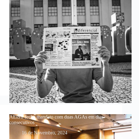
AEIST fecha mandato com duas AGAs em dias
consecutivos
16 de Novembro, 2024