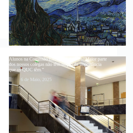
Alunos na Comissão Executiva do CP: “Maior parte
dos nossos colegas não têm noção da importância
que os QUC têm.”
6 de Maio, 2025