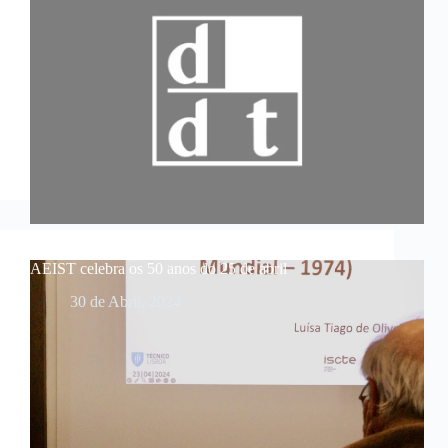
AEIST celebra os 50 anos do 25 de abril
30 de Abril, 2024