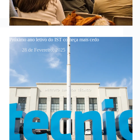
Próximo ano letivo do IST começa mais cedo
28 de Fevereiro, 2025