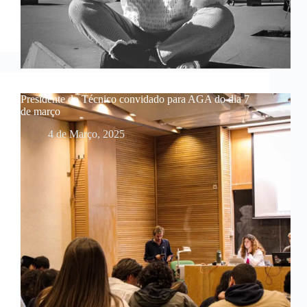
Presidente do Técnico convidado para AGA do dia 7
de março
4 de Março, 2025