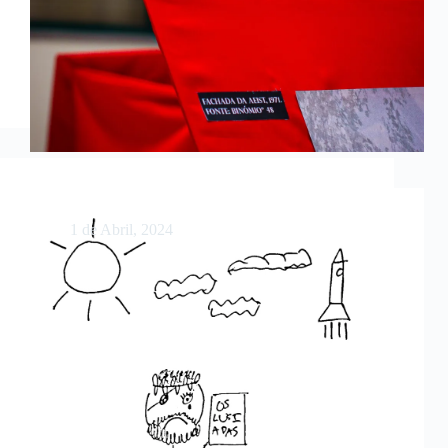
Camões foi à Índia, Antero ao espaço
1 de Abril, 2024