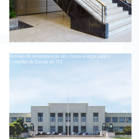
Revisão de reestruturação dos cursos avança para o
Conselho de Escola do IST
27 de Março, 2025