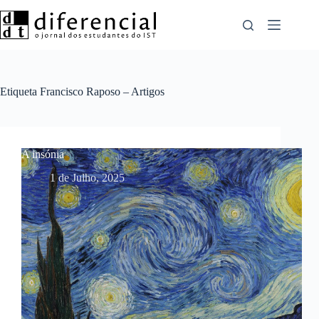
Pular
para
o
conteúdo
Etiqueta
Francisco Raposo – Artigos
A insónia
1 de Julho, 2025