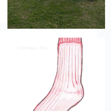
As minhas meias da sorte
23 de Março, 2024