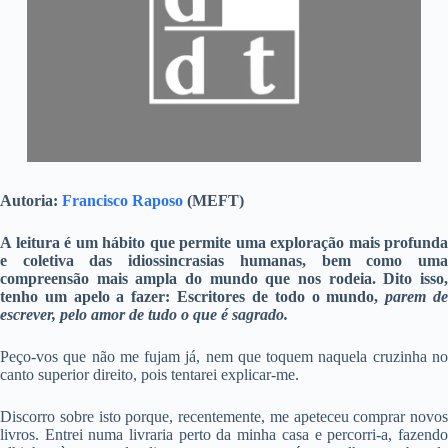
Autoria:
Francisco Raposo
(MEFT)
A leitura é um hábito que permite uma exploração mais profunda
e coletiva das idiossincrasias humanas, bem como uma
compreensão mais ampla do mundo que nos rodeia. Dito isso,
tenho um apelo a fazer: Escritores de todo o mundo,
parem d
escrever, pelo amor de tudo o que é sagrado.
Peço-vos que não me fujam já, nem que toquem naquela cruzinha no
canto superior direito, pois tentarei explicar-me.
Discorro sobre isto porque, recentemente, me apeteceu comprar novos
livros. Entrei numa livraria perto da minha casa e percorri-a, fazendo