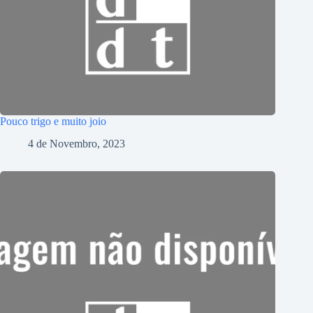
Pouco trigo e muito joio
4 de Novembro, 2023