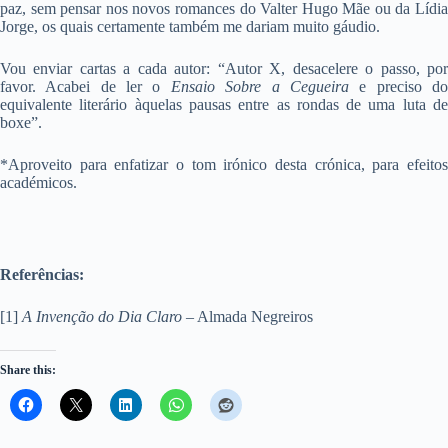
paz, sem pensar nos novos romances do Valter Hugo Mãe ou da Lídia
Jorge, os quais certamente também me dariam muito gáudio.
Vou enviar cartas a cada autor: “Autor X, desacelere o passo, por
favor. Acabei de ler o
Ensaio Sobre a Cegueira
e preciso d
equivalente literário àquelas pausas entre as rondas de uma luta de
boxe”.
*Aproveito para enfatizar o tom irónico desta crónica, para efeitos
académicos.
Referências:
[1]
A Invenção do Dia Claro
– Almada Negreiros
Share this: