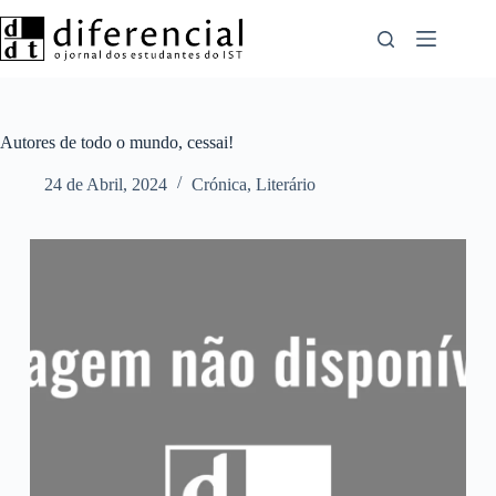
Pular
para
o
conteúdo
Autores de todo o mundo, cessai!
24 de Abril, 2024
Crónica
,
Literário