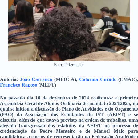
Foto: Diferencial
Autoria:
João Carranca
(MEIC-A),
Catarina Curado
(LMAC),
Francisco Raposo
(MEFT)
No passado dia 10 de dezembro de 2024 realizou-se a primeira
Assembleia Geral de Alunos Ordinária do mandato 2024/2025, na
qual se iniciou a discussão do Plano de Atividades e do Orçamento
(PAO) da Associação dos Estudantes do IST (AEIST) e se
discutiu, além do que estava previsto na ordem de trabalhos, uma
alegada transgressão dos estatutos da AEIST no processo de
credenciação de Pedro Monteiro e de Manoel Maio para
candidatura a cargos de representação na Federação Académica