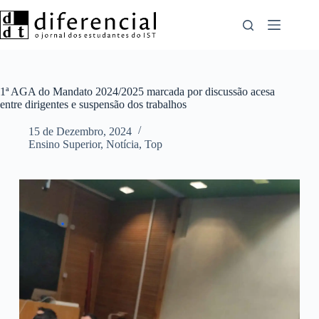
Pular
para
o
conteúdo
1ª AGA do Mandato 2024/2025 marcada por discussão acesa
entre dirigentes e suspensão dos trabalhos
15 de Dezembro, 2024
Ensino Superior
,
Notícia
,
Top