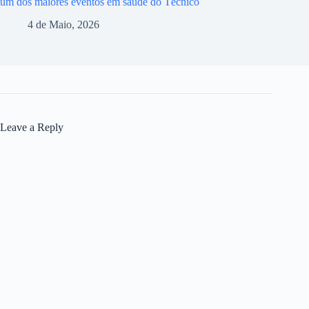
um dos maiores eventos em saúde do Técnico
4 de Maio, 2026
Leave a Reply