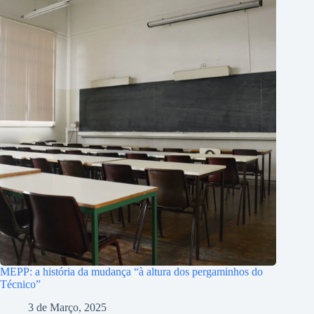
MEPP: a história da mudança “à altura dos pergaminhos do
Técnico”
3 de Março, 2025