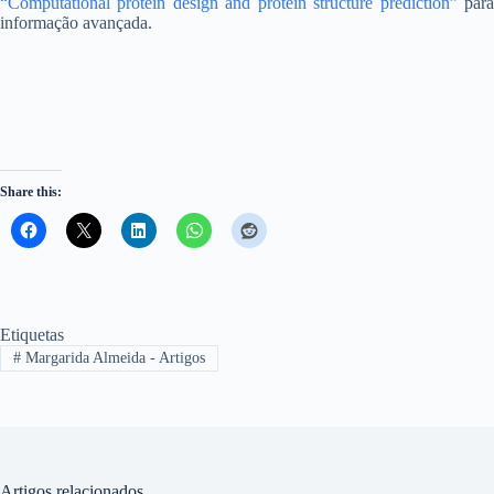
“Computational protein design and protein structure prediction”
par
informação avançada.
Share this:
Etiquetas
#
Margarida Almeida - Artigos
Artigos relacionados