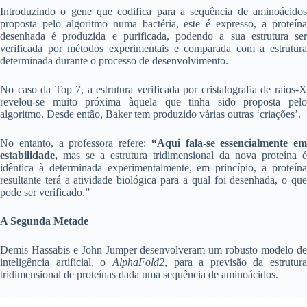
Introduzindo o gene que codifica para a sequência de aminoácidos
proposta pelo algoritmo numa bactéria, este é expresso, a proteína
desenhada é produzida e purificada, podendo a sua estrutura ser
verificada por métodos experimentais e comparada com a estrutura
determinada durante o processo de desenvolvimento.
No caso da Top 7, a estrutura verificada por cristalografia de raios-X
revelou-se muito próxima àquela que tinha sido proposta pelo
algoritmo. Desde então, Baker tem produzido várias outras ‘criações’.
No entanto, a professora refere:
“Aqui fala-se essencialmente em
estabilidade,
mas se a estrutura tridimensional da nova proteína é
idêntica à determinada experimentalmente, em princípio, a proteína
resultante terá a atividade biológica para a qual foi desenhada, o que
pode ser verificado.”
A Segunda Metade
Demis Hassabis e John Jumper desenvolveram um robusto modelo de
inteligência artificial, o
AlphaFold2
, para a previsão da estrutura
tridimensional de proteínas dada uma sequência de aminoácidos.