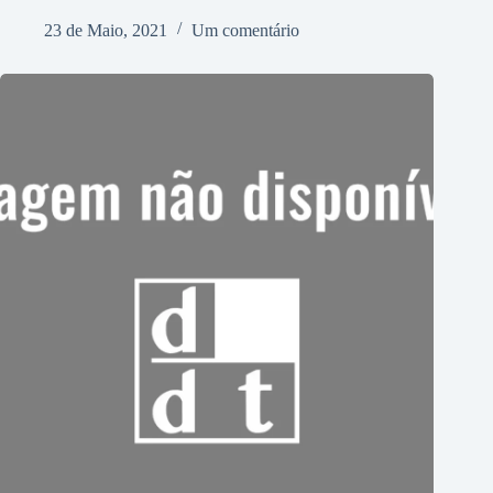
23 de Maio, 2021
Um comentário