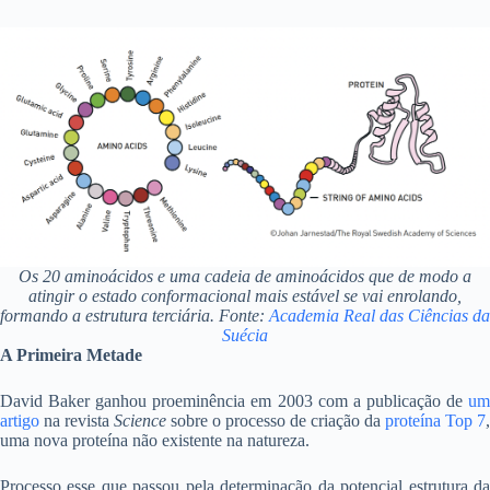
Os 20 aminoácidos e uma cadeia de aminoácidos que de modo a
atingir o estado conformacional mais estável se vai enrolando,
formando a estrutura terciária. Fonte:
Academia Real das Ciências da
Suécia
A Primeira Metade
David Baker ganhou proeminência em 2003 com a publicação de
um
artigo
na revista
Science
sobre o processo de criação da
proteína Top 7
,
uma nova proteína não existente na natureza.
Processo esse que passou pela determinação da potencial estrutura da