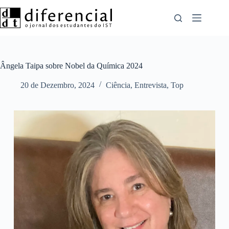
Pular
para
o
conteúdo
Ângela Taipa sobre Nobel da Química 2024
20 de Dezembro, 2024
Ciência
,
Entrevista
,
Top