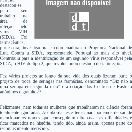
destacou-se
pelo seu
trabalho na
área da
infeção pelo
vírus VIH
(SIDA). Foi
farmacêutica,
professora, investigadora e coordenadora do Programa Nacional de
Luta Contra a SIDA, representando Portugal ao mais alto nível.
Contribuiu para a identificação de um segundo vírus responsável pela
SIDA, o HIV do tipo 2, que revolucionou o estudo desta infeção.
Fez vários projetos ao longo da sua vida dos quais fizeram parte o
projeto de troca de seringas nas farmácias, denominado “Diz não a
uma seringa em segunda mão” e a criação dos Centros de Rastreio
[9]
anónimos e gratuitos
.
Felizmente, nem todas as mulheres que trabalharam na ciência foram
totalmente ignoradas. Ao abordar este tema, não podemos deixar de
mencionar os nomes que conseguiram ultrapassar as dificuldades e
ficar marcados na história, tendo tido, ainda assim, apenas parte do
reconhecimento merecido.