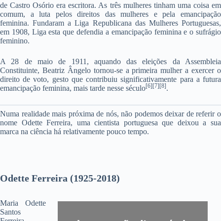
de Castro Osório era escritora. As três mulheres tinham uma coisa em
comum, a luta pelos direitos das mulheres e pela emancipação
feminina. Fundaram a Liga Republicana das Mulheres Portuguesas,
em 1908, Liga esta que defendia a emancipação feminina e o sufrágio
feminino.
A 28 de maio de 1911, aquando das eleições da Assembleia
Constituinte, Beatriz Ângelo tornou-se a primeira mulher a exercer o
direito de voto, gesto que contribuiu significativamente para a futura
[6][7][8]
emancipação feminina, mais tarde nesse século
.
Numa realidade mais próxima de nós, não podemos deixar de referir o
nome Odette Ferreira, uma cientista portuguesa que deixou a sua
marca na ciência há relativamente pouco tempo.
Odette Ferreira (1925-2018)
Maria Odette
Santos
Ferreira