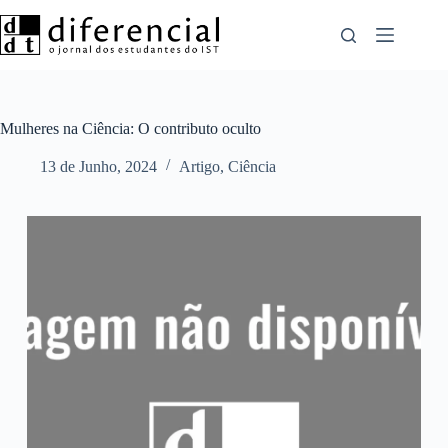
Pular
para
o
conteúdo
Mulheres na Ciência: O contributo oculto
13 de Junho, 2024
Artigo
,
Ciência