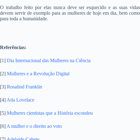
O trabalho feito por elas nunca deve ser esquecido e as suas vidas
devem servir de exemplo para as mulheres de hoje em dia, bem como
para toda a humanidade.
Referências:
[1]
Dia Internacional das Mulheres na Ciência
[2]
Mulheres e a Revolução Digital
[3]
Rosalind Franklin
[4]
Ada Lovelace
[5]
Mulheres cientistas que a História escondeu
[6]
A mulher e o direito ao voto
[7]
Adelaide Cabete