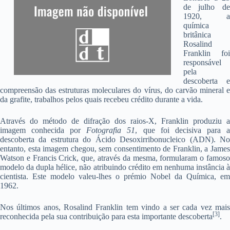
de julho de
1920, a
química
britânica
Rosalind
Franklin foi
responsável
pela
descoberta e
compreensão das estruturas moleculares do vírus, do carvão mineral e
da grafite, trabalhos pelos quais recebeu crédito durante a vida.
Através do método de difração dos raios-X, Franklin produziu a
imagem conhecida por
Fotografia 51
, que foi decisiva para 
descoberta da estrutura do Ácido Desoxirribonucleico (ADN). No
entanto, esta imagem chegou, sem consentimento de Franklin, a James
Watson e Francis Crick, que, através da mesma, formularam o famoso
modelo da dupla hélice, não atribuindo crédito em nenhuma instância à
cientista. Este modelo valeu-lhes o prémio Nobel da Química, em
1962.
Nos últimos anos, Rosalind Franklin tem vindo a ser cada vez mais
[3]
reconhecida pela sua contribuição para esta importante descoberta
.