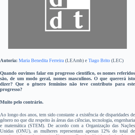
Autoria:
Maria Benedita Ferreira
(LEAmb) e
Tiago Brito
(LEC)
Quando ouvimos falar em progresso científico, os nomes referidos
são, de um modo geral, nomes masculinos. O que quererá isto
dizer? Que o género feminino não teve contributo para este
progresso?
Muito pelo contrário.
Ao longo dos anos, tem sido constante a existência de disparidades de
género no que diz respeito às áreas das ciências, tecnologia, engenharia
e matemática (STEM). De acordo com a Organização das Nações
Unidas (ONU), as mulheres representam apenas 12% do total de