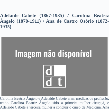
Adelaide Cabete (1867-1935) / Carolina Beatriz
Ângelo (1878-1911) / Ana de Castro Osório (1872-
1935)
Carolina Beatriz Ângelo e Adelaide Cabete eram médicas de profissão,
tendo Carolina Beatriz Ângelo sido a primeira mulher cirurgiã, e
Adelaide Cabete a terceira mulher a concluir o curso de Medicina. Ana