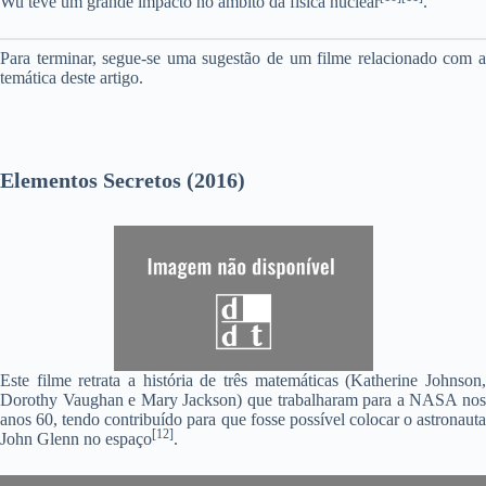
Wu teve um grande impacto no âmbito da física nuclear
.
Para terminar, segue-se uma sugestão de um filme relacionado com a
temática deste artigo.
Elementos Secretos (2016)
Este filme retrata a história de três matemáticas (Katherine Johnson,
Dorothy Vaughan e Mary Jackson) que trabalharam para a NASA nos
anos 60, tendo contribuído para que fosse possível colocar o astronauta
[12]
John Glenn no espaço
.