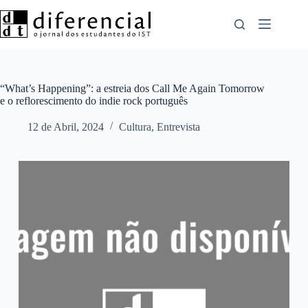
Pular
para
o
conteúdo
“What’s Happening”: a estreia dos Call Me Again Tomorrow
e o reflorescimento do indie rock português
12 de Abril, 2024
Cultura
,
Entrevista