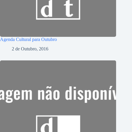
Agenda Cultural para Outubro
2 de Outubro, 2016