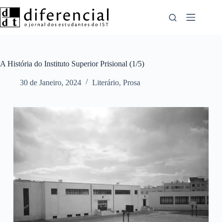
Pular
para
o
conteúdo
A História do Instituto Superior Prisional (1/5)
30 de Janeiro, 2024
Literário
,
Prosa