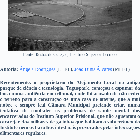
Fonte: Restos de Coleção, Instituto Superior Técnico
Autoria:
Ângela Rodrigues
(LEFT),
João Dinis Álvares
(MEFT)
Recentemente, o proprietário do Alojamento Local no antigo
parque de ciência e tecnologia, Taguspark, começou a espumar da
boca numa audiência em tribunal, onde foi acusado de não ceder
o terreno para a construção de uma casa de alterne, que a mui
nobre e sempre leal Câmara Municipal pretende criar, numa
tentativa de combater os problemas de saúde mental dos
encarcerados do Instituto Superior Prisional, que não aguentam o
cacarejar dos milhares de galinhas que habitam o subterrâneo do
Instituto nem os barulhos intestinais provocados pelas intoxicações
alimentares regulares.