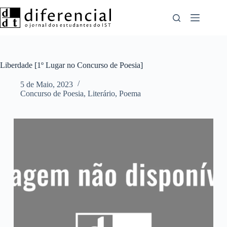
Pular
para
o
conteúdo
Liberdade [1º Lugar no Concurso de Poesia]
5 de Maio, 2023
Concurso de Poesia
,
Literário
,
Poema