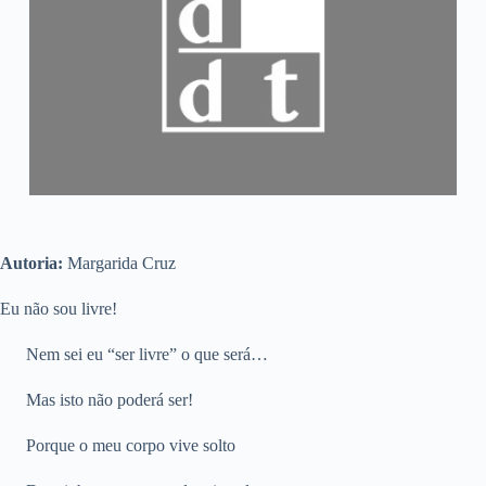
Autoria:
Margarida Cruz
Eu não sou livre!
Nem sei eu “ser livre” o que será…
Mas isto não poderá ser!
Porque o meu corpo vive solto