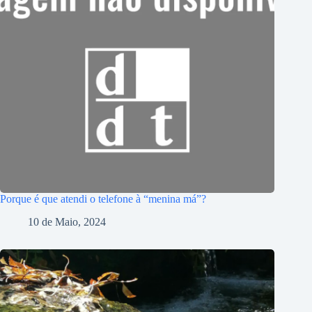
Porque é que atendi o telefone à “menina má”?
10 de Maio, 2024