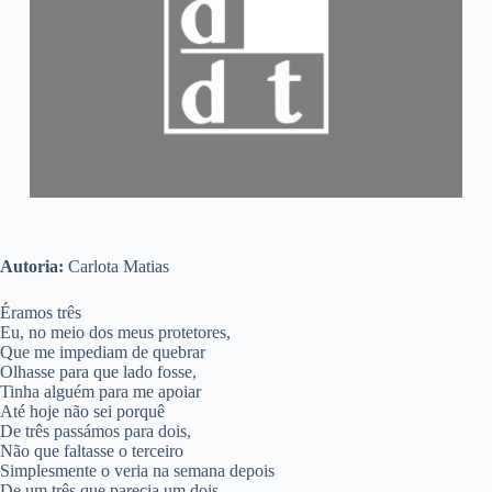
Autoria:
Carlota Matias
Éramos três
Eu, no meio dos meus protetores,
Que me impediam de quebrar
Olhasse para que lado fosse,
Tinha alguém para me apoiar
Até hoje não sei porquê
De três passámos para dois,
Não que faltasse o terceiro
Simplesmente o veria na semana depois
De um três que parecia um dois