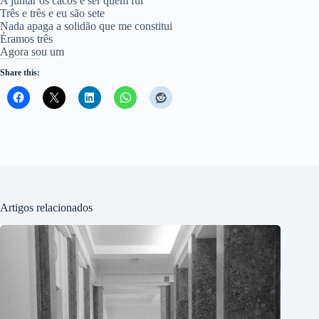
A juntar os cacos e ser quem fui
Três e três e eu são sete
Nada apaga a solidão que me constitui
Éramos três
Agora sou um
Share this:
Artigos relacionados