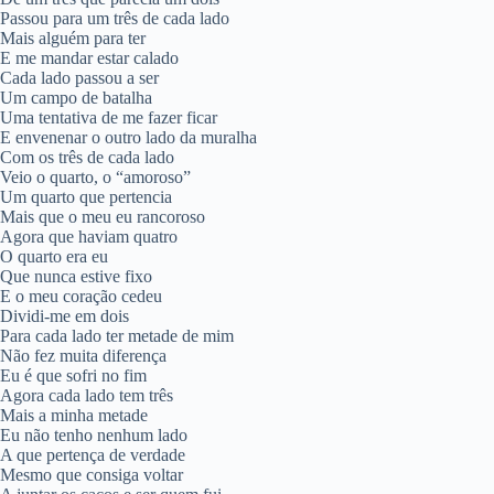
Passou para um três de cada lado
Mais alguém para ter
E me mandar estar calado
Cada lado passou a ser
Um campo de batalha
Uma tentativa de me fazer ficar
E envenenar o outro lado da muralha
Com os três de cada lado
Veio o quarto, o “amoroso”
Um quarto que pertencia
Mais que o meu eu rancoroso
Agora que haviam quatro
O quarto era eu
Que nunca estive fixo
E o meu coração cedeu
Dividi-me em dois
Para cada lado ter metade de mim
Não fez muita diferença
Eu é que sofri no fim
Agora cada lado tem três
Mais a minha metade
Eu não tenho nenhum lado
A que pertença de verdade
Mesmo que consiga voltar