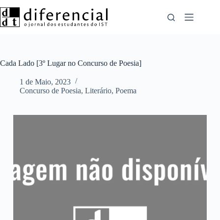
Pular
para
o
conteúdo
Cada Lado [3º Lugar no Concurso de Poesia]
1 de Maio, 2023
Concurso de Poesia
,
Literário
,
Poema