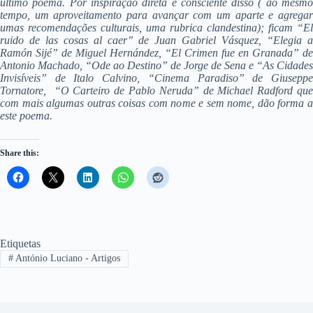
último poema.
Por inspiração direta e consciente disso ( ao mesm
tempo, um aproveitamento para avançar com um aparte e agregar
umas recomendações culturais, uma rubrica clandestina); ficam “El
ruido de las cosas al caer” de Juan Gabriel Vásquez, “Elegia a
Ramón Sijé” de
Miguel Hernández, “El Crimen fue en Granada” de
Antonio Machado, “Ode ao Destino” de Jorge de Sena e “As Cidades
Invisíveis” de Italo Calvino, “Cinema Paradiso” de Giuseppe
Tornatore, “O Carteiro de Pablo Neruda” de Michael Radford que
com mais algumas outras coisas com nome e sem nome, dão forma a
este poema.
Share this:
Etiquetas
#
António Luciano - Artigos