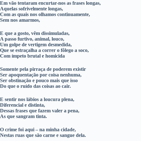
Em vão tentaram encurtar-nos as frases longas,
Aquelas sofrivelmente longas,
Com as quais nos olhamos continuamente,
Sem nos amarmos,
E que a gosto, vêm dissimuladas,
A passo furtivo, animal, louco,
Um golpe de vertigem desmedida,
Que se estraçalha a correr o fôlego a soco,
Com ímpeto brutal e homicida
Somente pela pirraça de poderem existir
Ser apoquentação por coisa nenhuma,
Ser obstinação e pouco mais que isso
Do que o ruído das coisas ao cair.
E sentir nos lábios a loucura plena,
Diferencial e distinta,
Dessas frases que fazem valer a pena,
As que sangram tinta.
O crime foi aqui – na minha cidade,
Nestas ruas que são carne e sangue dela.