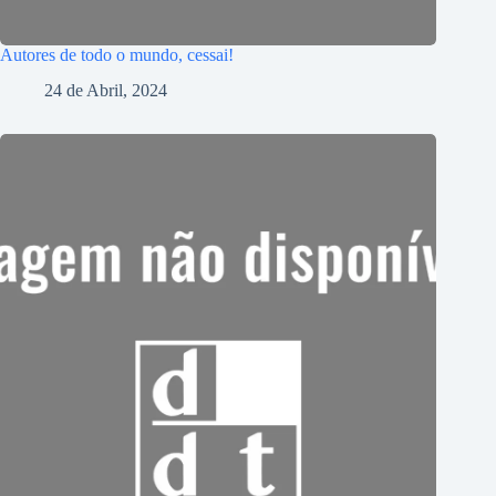
Autores de todo o mundo, cessai!
24 de Abril, 2024