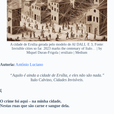
A cidade de Ersília gerada pelo modelo de AI DALL·E 3, Fonte:
Invisible cities so far. 2023 marks the centenary of Italo… | by
Miquel Duran-Frigola | ersiliaio | Medium
Autoria:
António Luciano
“Aquilo é ainda a cidade de Ersília, e eles não são nada.”
Italo Calvino,
Cidades Invisíveis
.
ξ
O crime foi aqui – na minha cidade,
Nestas ruas que são carne e sangue dela.