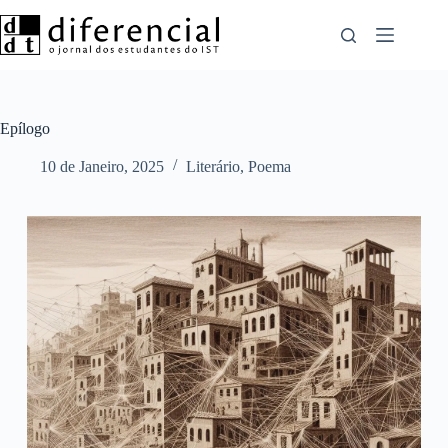
Pular
para
o
conteúdo
Epílogo
10 de Janeiro, 2025
Literário
,
Poema