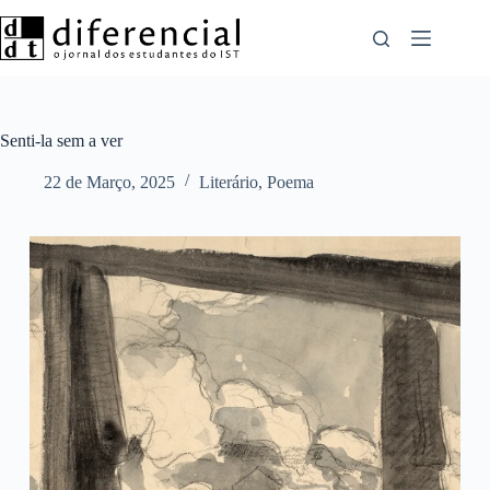
Pular
para
o
conteúdo
Senti-la sem a ver
22 de Março, 2025
Literário
,
Poema