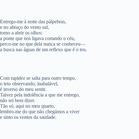
Entrego-me à noite das pálpebras,
e no abraço do vento sul,
torno a abrir os olhos:
a ponte que nos ligava cortando o céu,
perco-me no que dela nunca se conheceu—
a busca nas águas de um reflexo que é o teu.
Com rapidez se salta para outro tempo,
o teto observando, inabalável,
é inverso do meu sentir.
Talvez pela indolência a que me entrego,
não sei bem dizer.
Tão só, aqui no meu quarto,
lembro-me do que não chegámos a viver
e sinto os ventos da saudade.