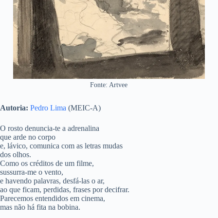
Fonte: Artvee
Autoria:
Pedro Lima
(MEIC-A)
O rosto denuncia-te a adrenalina
que arde no corpo
e, lávico, comunica com as letras mudas
dos olhos.
Como os créditos de um filme,
sussurra-me o vento,
e havendo palavras, desfá-las o ar,
ao que ficam, perdidas, frases por decifrar.
Parecemos entendidos em cinema,
mas não há fita na bobina.