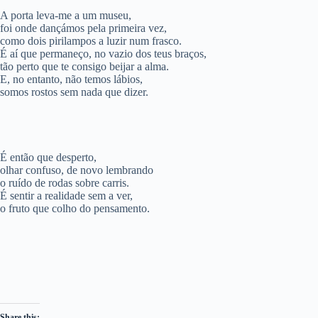
A porta leva-me a um museu,
foi onde dançámos pela primeira vez,
como dois pirilampos a luzir num frasco.
É aí que permaneço, no vazio dos teus braços,
tão perto que te consigo beijar a alma.
E, no entanto, não temos lábios,
somos rostos sem nada que dizer.
É então que desperto,
olhar confuso, de novo lembrando
o ruído de rodas sobre carris.
É sentir a realidade sem a ver,
o fruto que colho do pensamento.
Share this: