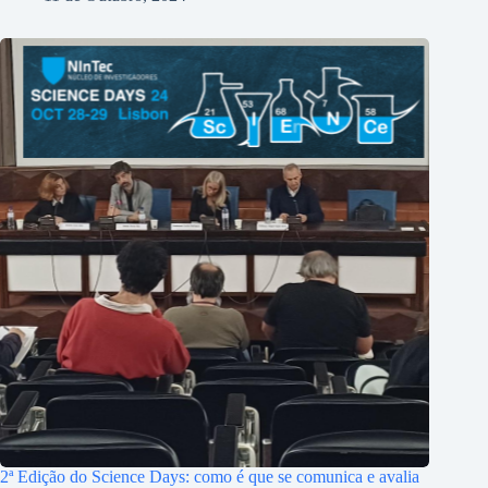
2ª Edição do Science Days: como é que se comunica e avalia