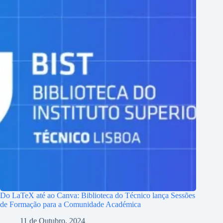
Do LaTeX até ao Canva: Biblioteca do Técnico lança Sessões
de Formação para a Comunidade Académica
11 de Outubro, 2024