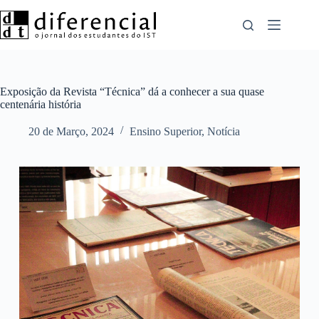
Pular
para
o
conteúdo
Exposição da Revista “Técnica” dá a conhecer a sua quase
centenária história
20 de Março, 2024
Ensino Superior
,
Notícia