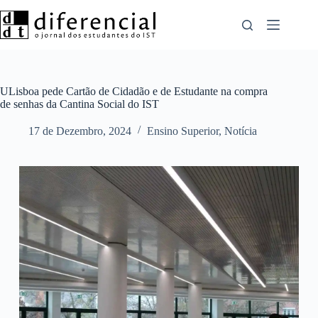
Pular
para
o
conteúdo
ULisboa pede Cartão de Cidadão e de Estudante na compra
de senhas da Cantina Social do IST
17 de Dezembro, 2024
Ensino Superior
,
Notícia