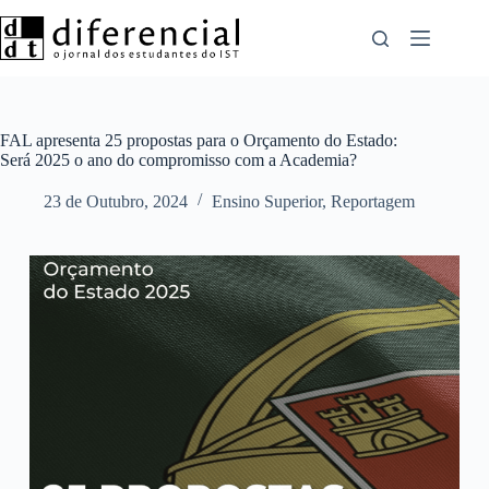
Pular
para
o
conteúdo
FAL apresenta 25 propostas para o Orçamento do Estado:
Será 2025 o ano do compromisso com a Academia?
23 de Outubro, 2024
Ensino Superior
,
Reportagem