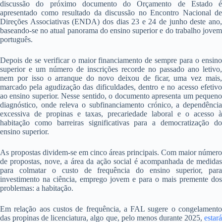
discussão do próximo documento do Orçamento de Estado é
apresentado como resultado da discussão no Encontro Nacional de
Direções Associativas (ENDA) dos dias 23 e 24 de junho deste ano,
baseando-se no atual panorama do ensino superior e do trabalho jovem
português.
Depois de se verificar o maior financiamento de sempre para o ensino
superior e um número de inscrições recorde no passado ano letivo,
nem por isso o arranque do novo deixou de ficar, uma vez mais,
marcado pela agudização das dificuldades, dentro e no acesso efetivo
ao ensino superior. Nesse sentido, o documento apresenta um pequeno
diagnóstico, onde releva o subfinanciamento crónico, a dependência
excessiva de propinas e taxas, precariedade laboral e o acesso à
habitação como barreiras significativas para a democratização do
ensino superior.
As propostas dividem-se em cinco áreas principais. Com maior número
de propostas, nove, a área da ação social é acompanhada de medidas
para colmatar o custo de frequência do ensino superior, para
investimento na ciência, emprego jovem e para o mais premente dos
problemas: a habitação.
Em relação aos custos de frequência, a FAL sugere o congelamento
das propinas de licenciatura, algo que, pelo menos durante 2025,
estará