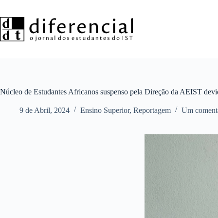
Pular
para
o
conteúdo
Núcleo de Estudantes Africanos suspenso pela Direção da AEIST devido
9 de Abril, 2024
Ensino Superior
,
Reportagem
Um coment