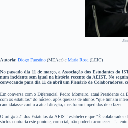
Jún
Autoria:
Diogo Faustino
(MEAer) e
Maria Rosa
(LEIC)
No passado dia 11 de março, a Associação dos Estudantes do IST
num incidente sem igual na história recente da AEIST. No segu
convocando para dia 11 de abril um Plenário de Colaboradores, com
Em conversa com o Diferencial, Pedro Monteiro, atual Presidente da D
com os estatutos” do núcleo, após queixas de alunos “que tinham inte
candidatasse contra a atual direção, mas foram impedidos de o fazer.
O artigo 22º dos Estatutos da AEIST estabelece que “É colaborador 
sócios contraria este ponto e, como tal, não poderia acontecer – “a en