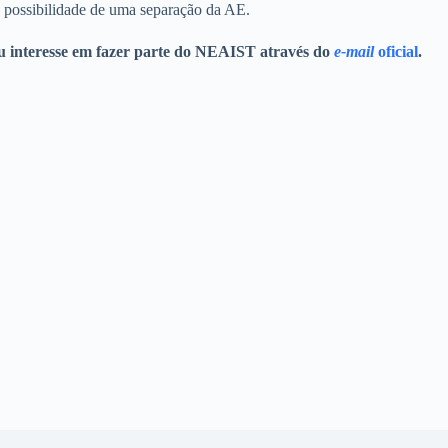
a possibilidade de uma separação da AE.
seu interesse em fazer parte do NEAIST através do
e-mail
oficial
.