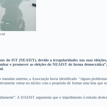
cial
s do IST (NEAIST), devido a irregularidades nas suas eleições,
nhar e promover as eleições do NEAIST de forma democrática”
al.
o mandato anterior, a Associação havia identificado “alguns problemas
tivamente entrar no núcleo com o propósito de formar uma lista que se
devidamente”. A DAEIST argumenta que o impedimento à entrada destes