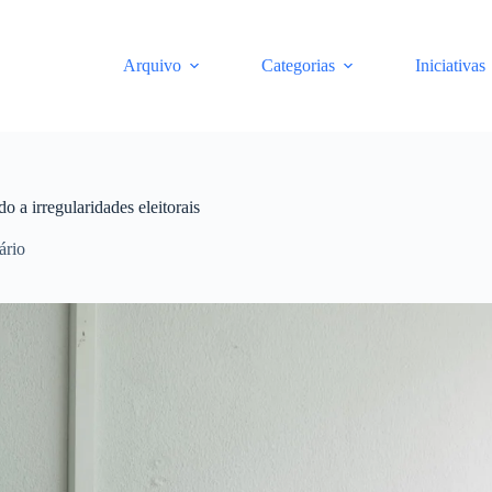
Arquivo
Categorias
Iniciativas
 a irregularidades eleitorais
ário