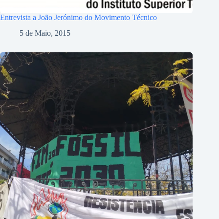
Entrevista a João Jerónimo do Movimento Técnico
5 de Maio, 2015