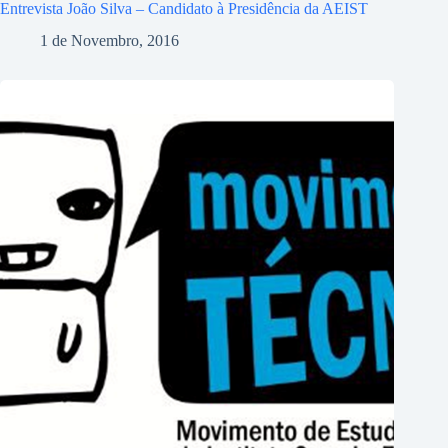
Entrevista João Silva – Candidato à Presidência da AEIST
1 de Novembro, 2016