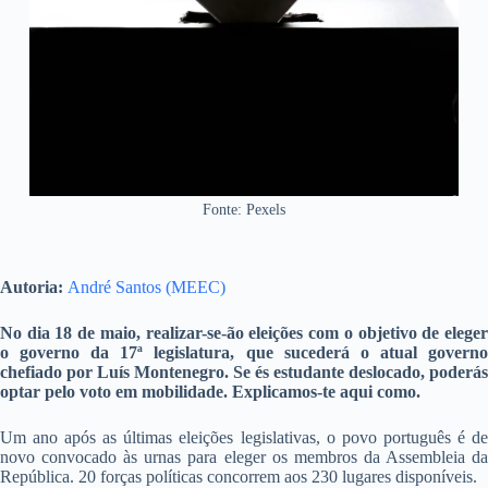
Fonte: Pexels
Autoria:
André Santos (MEEC)
No dia 18 de maio, realizar-se-ão eleições com o objetivo de eleger
o governo da 17ª legislatura, que sucederá o atual governo
chefiado por Luís Montenegro. Se és estudante deslocado, poderás
optar pelo voto em mobilidade. Explicamos-te aqui como.
Um ano após as últimas eleições legislativas, o povo português é de
novo convocado às urnas para eleger os membros da Assembleia da
República. 20 forças políticas concorrem aos 230 lugares disponíveis.