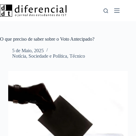
Pular
para
o
conteúdo
O que preciso de saber sobre o Voto Antecipado?
5 de Maio, 2025
Notícia
,
Sociedade e Política
,
Técnico