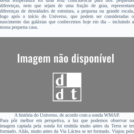
desta temperatura foi uma feliz coincidência para nós: pequenas
diferenças, nem que sejam de uma fração de grau, representam
diferenças de densidades de estrutura, a pequena ou grande escala,
logo após o início do Universo, que podem ser consideradas o
nascimento das galáxias que conhecemos hoje em dia – incluindo a
nossa pequena casa.
A história do Universo, de acordo com a sonda WMAP.
Para pôr melhor em perspetiva, a luz que podemos observar na
imagem captada pela sonda foi emitida muito antes da Terra se ter
formado. Aliás, muito antes da Via Láctea se ter formado. Viajou pelo