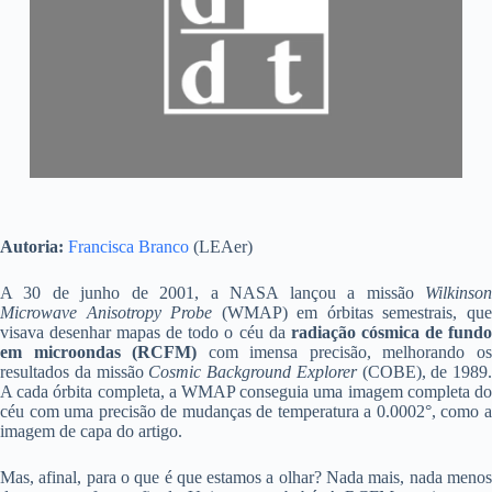
Autoria:
Francisca Branco
(LEAer)
A 30 de junho de 2001, a NASA lançou a missão
Wilkinson
Microwave Anisotropy Probe
(WMAP) em órbitas semestrais, qu
visava desenhar mapas de todo o céu da
radiação cósmica de fund
em microondas (RCFM)
com imensa precisão, melhorando o
resultados da missão
Cosmic Background Explorer
(COBE), de 1989.
A cada órbita completa, a WMAP conseguia uma imagem completa do
céu com uma precisão de mudanças de temperatura a 0.0002°, como a
imagem de capa do artigo.
Mas, afinal, para o que é que estamos a olhar? Nada mais, nada menos