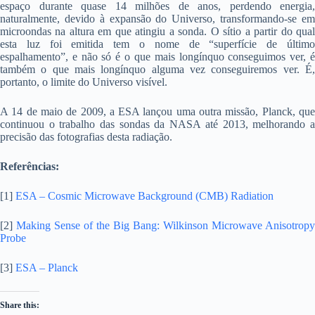
espaço durante quase 14 milhões de anos, perdendo energia,
naturalmente, devido à expansão do Universo, transformando-se em
microondas na altura em que atingiu a sonda. O sítio a partir do qual
esta luz foi emitida tem o nome de “superfície de último
espalhamento”, e não só é o que mais longínquo conseguimos ver, é
também o que mais longínquo alguma vez conseguiremos ver. É,
portanto, o limite do Universo visível.
A 14 de maio de 2009, a ESA lançou uma outra missão, Planck, que
continuou o trabalho das sondas da NASA até 2013, melhorando a
precisão das fotografias desta radiação.
Referências:
[1]
ESA – Cosmic Microwave Background (CMB) Radiation
[2]
Making Sense of the Big Bang: Wilkinson Microwave Anisotropy
Probe
[3]
ESA – Planck
Share this: