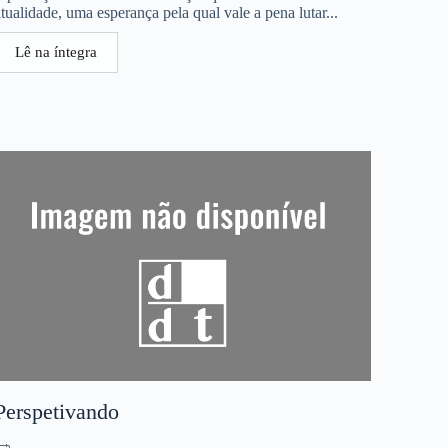
atualidade, uma esperança pela qual vale a pena lutar...
Lê na íntegra
Perspetivando