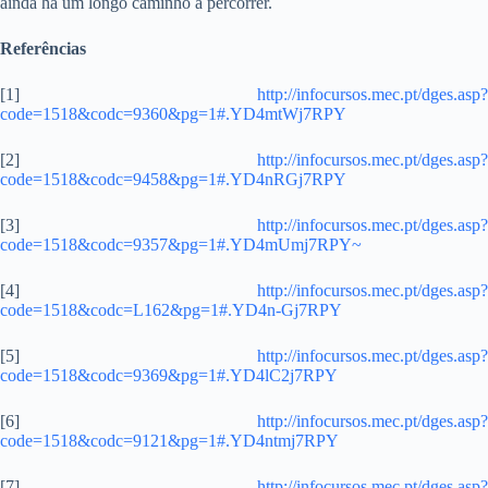
ainda há um longo caminho a percorrer.
Referências
[1]
http://infocursos.mec.pt/dges.asp?
code=1518&codc=9360&pg=1#.YD4mtWj7RPY
[2]
http://infocursos.mec.pt/dges.asp?
code=1518&codc=9458&pg=1#.YD4nRGj7RPY
[3]
http://infocursos.mec.pt/dges.asp?
code=1518&codc=9357&pg=1#.YD4mUmj7RPY~
[4]
http://infocursos.mec.pt/dges.asp?
code=1518&codc=L162&pg=1#.YD4n-Gj7RPY
[5]
http://infocursos.mec.pt/dges.asp?
code=1518&codc=9369&pg=1#.YD4lC2j7RPY
[6]
http://infocursos.mec.pt/dges.asp?
code=1518&codc=9121&pg=1#.YD4ntmj7RPY
[7]
http://infocursos.mec.pt/dges.asp?