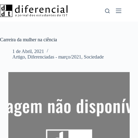
Pular
para
o
conteúdo
Carreira da mulher na ciência
1 de Abril, 2021
Artigo
,
Diferenciadas - março/2021
,
Sociedade