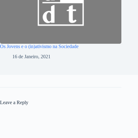
Os Jovens e o (in)ativismo na Sociedade
16 de Janeiro, 2021
Leave a Reply