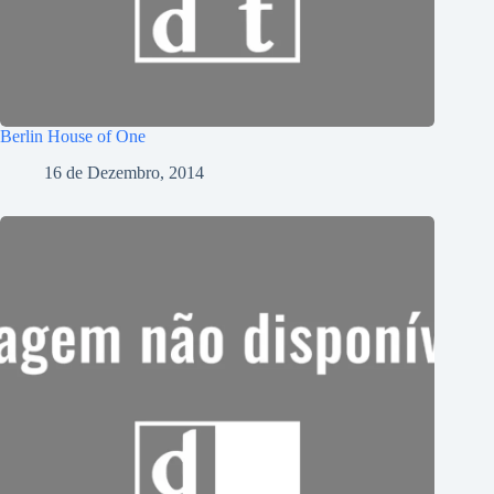
Berlin House of One
16 de Dezembro, 2014